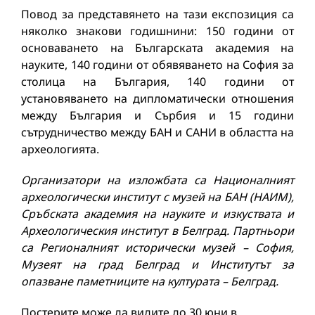
Повод за представянето на тази експозиция са
няколко знакови годишнини: 150 години от
основаването на Българската академия на
науките, 140 години от обявяването на София за
столица на България, 140 години от
установяването на дипломатически отношения
между България и Сърбия и 15 години
сътрудничество между БАН и САНИ в областта на
археологията.
Организатори на изложбата са Националният
археологически институт с музей на БАН (НАИМ),
Сръбската академия на науките и изкуствата и
Археологическия институт в Белград. Партньори
са Регионалният исторически музей – София,
Музеят на град Белград и Институтът за
опазване паметниците на културата – Белград.
Постерите може да видите до 30 юни в