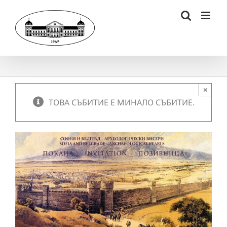
Skip
to
content
×
ТОВА СЪБИТИЕ Е МИНАЛО СЪБИТИЕ.