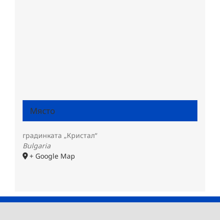
Място
градинката „Кристал“
Bulgaria
+ Google Map