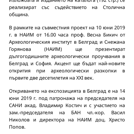
реализират със съдействието на Столична
община.
В рамките на съвместния проект на 10 юни 2019
г. в НАИМ от 16.00 часа проф. Весна Бикич от
Археологическия институт в Белград и Снежана
Горянова (НАИМ) ще презентират
дългогодишните археологически проучвания в
Белград и София. Акцент ще бъдат най-новите
открития при археологически разкопки в
първите две десетилетия на XXI век.
Откриването на експозицията в Белград е на 14
юни 2019 г. под патронажа на председателя на
САНИ акад. Владимир Костич и с участието на
зам.-председателя на БАН чл.-кор. Васил
Николов и директора на НАИМ доц. Христо
Попов.