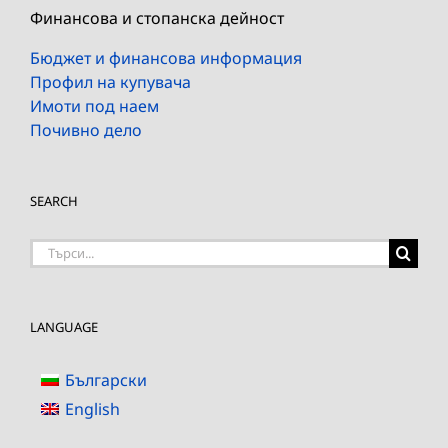
Финансова и стопанска дейност
Бюджет и финансова информация
Профил на купувача
Имоти под наем
Почивно дело
SEARCH
Търсене
на:
LANGUAGE
Български
English