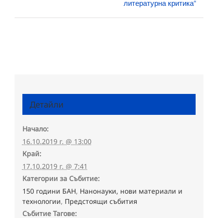
литературна критика“
Детайли
Начало:
16.10.2019 г. @ 13:00
Край:
17.10.2019 г. @ 7:41
Категории за Събитие:
150 години БАН
,
Нанонауки, нови материали и
технологии
,
Предстоящи събития
Събитие Тагове: