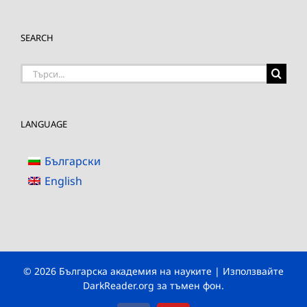
SEARCH
Търсене
на:
LANGUAGE
Български
English
© 2026 Българска академия на науките | Използвайте
DarkReader.org
за тъмен фон.