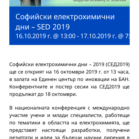
Софийски електрохимични
дни – SED 2019
16.10.2019 г. @ 13:00
-
17.10.2019 г. @ 7:41
Софийски електрохимични дни – 2019 (СЕД2019)
ще се открият на 16 октомври 2019 г. от 13 часа,
в залата на Единен център по иновации на БАН.
Конферентните и постер сесии на СЕД2019 ще
продължат до 18 октомври.
В националната конференция с международно
участие учени и млади специалисти, работещи
по тематики в областта на електрохимията, ще
представят настоящи разработки, получени
резултати и идеи за бъдещи научни дирения в