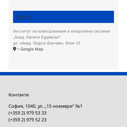
Място
Институт по електрохимия и енергийни системи
„Акад. Евгени Будевски“
ул. «Акад. Георги Бончев», блок 10
+ Google Map
Контакти
София, 1040, ул. „15 ноември“ №1
(+359 2) 979 53 33
(+359 2) 979 52 23