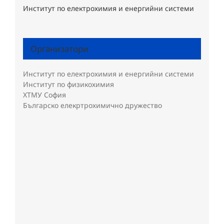
Институт по електрохимия и енергийни системи
Организатори
Институт по електрохимия и енергийни системи
Институт по физикохимия
ХТМУ София
Българско елекртрохимично дружество