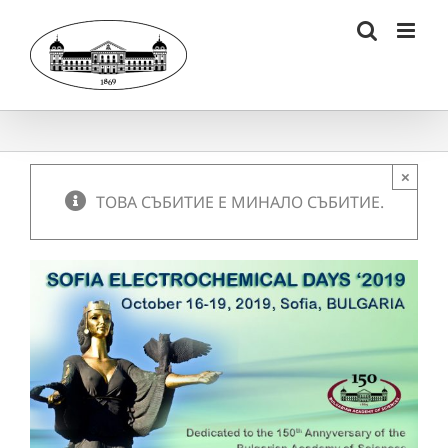
Skip
to
content
×
ТОВА СЪБИТИЕ Е МИНАЛО СЪБИТИЕ.