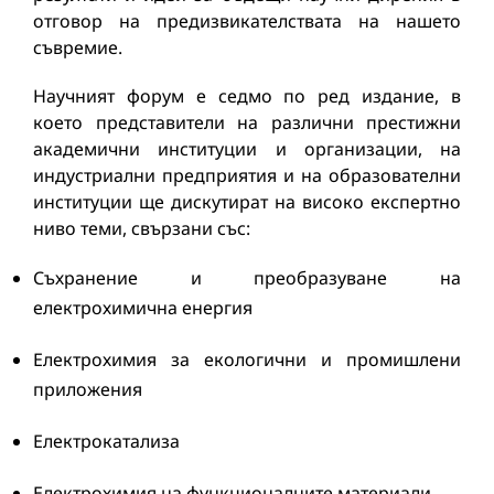
отговор на предизвикателствата на нашето
съвремие.
Научният форум е седмо по ред издание, в
което представители на различни престижни
академични институции и организации, на
индустриални предприятия и на образователни
институции ще дискутират на високо експертно
ниво теми, свързани със:
Съхранение и преобразуване на
електрохимична енергия
Електрохимия за екологични и промишлени
приложения
Електрокатализа
Електрохимия на функционалните материали