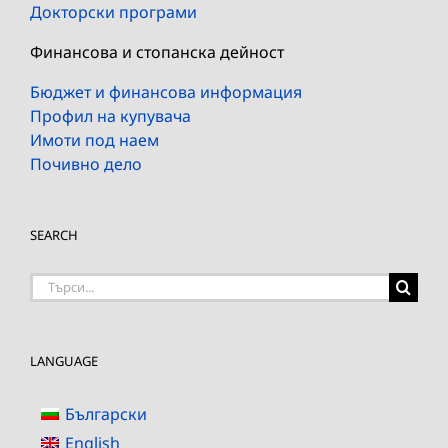
Докторски програми
Финансова и стопанска дейност
Бюджет и финансова информация
Профил на купувача
Имоти под наем
Почивно дело
SEARCH
Търсене
на:
LANGUAGE
Български
English