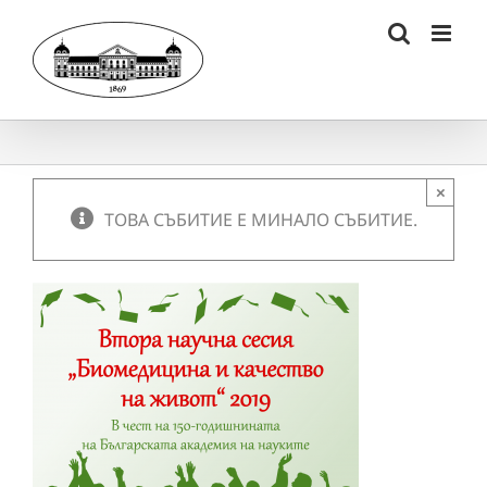
Skip
to
content
×
ТОВА СЪБИТИЕ Е МИНАЛО СЪБИТИЕ.