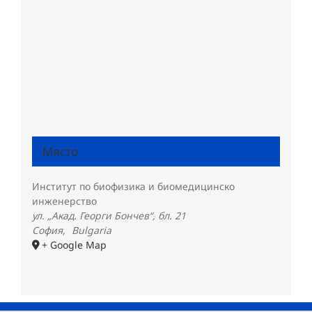
Място
Институт по биофизика и биомедицинско
инженерство
ул. „Акад. Георги Бончев“, бл. 21
София
,
Bulgaria
+ Google Map