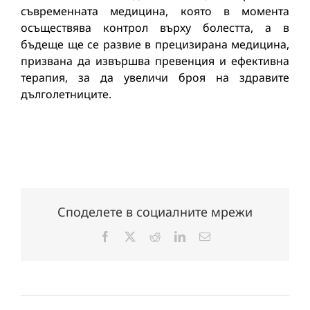
съвременната медицина, която в момента
осъществява контрол върху болестта, а в
бъдеще ще се развие в прецизирана медицина,
призвана да извършва превенция и ефективна
терапия, за да увеличи броя на здравите
дълголетниците.
Споделете в социалните мрежи
Facebook
X
Reddit
LinkedIn
Електронна
поща: