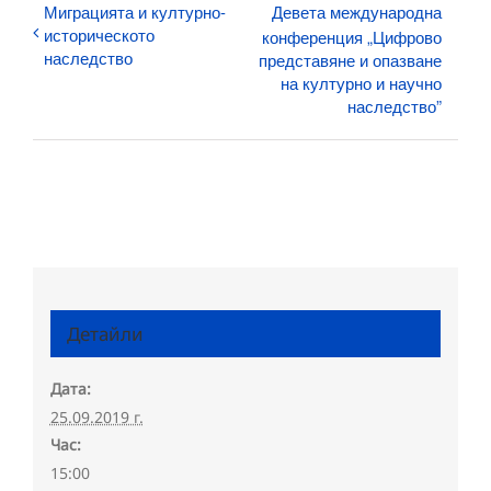
Миграцията и културно-
Девета международна
историческото
конференция „Цифрово
наследство
представяне и опазване
на културно и научно
наследство”
Детайли
Дата:
25.09.2019 г.
Час:
15:00