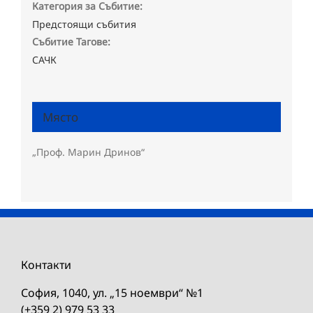
Категория за Събитие:
Предстоящи събития
Събитие Тагове:
САЧК
Място
„Проф. Марин Дринов“
Контакти
София, 1040, ул. „15 ноември“ №1
(+359 2) 979 53 33