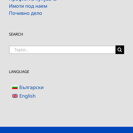
Имоти под наем
Почивно дело
SEARCH
Търсене
на:
LANGUAGE
Български
English