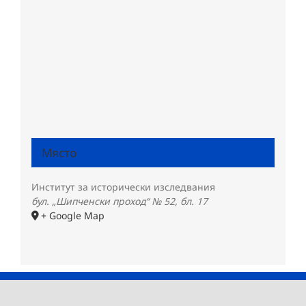
Място
Институт за исторически изследвания
бул. „Шипченски проход“ № 52, бл. 17
+ Google Map