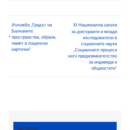
Изложба „Градът на
XI Национална школа
Балканите:
за докторанти и млади
пространства, образи,
изследователи в
памет в пощенски
социалните науки
картички”
„Социалните процеси
като предизвикателство
за индивида и
общностите“
Детайли