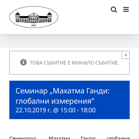
Skip
to
content
×
ТОВА СЪБИТИЕ Е МИНАЛО СЪБИТИЕ.
Семинар „Махатма Ганди:
глобални измерения”
22.10.2019 г. @ 15:00
-
18:00
Семинарът „Махатма Ганди: глобални