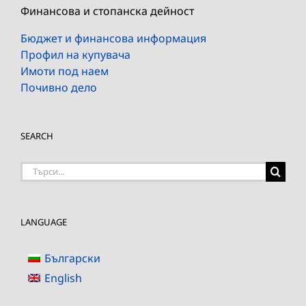
Финансова и стопанска дейност
Бюджет и финансова информация
Профил на купувача
Имоти под наем
Почивно дело
SEARCH
Търсене
на:
LANGUAGE
Български
English