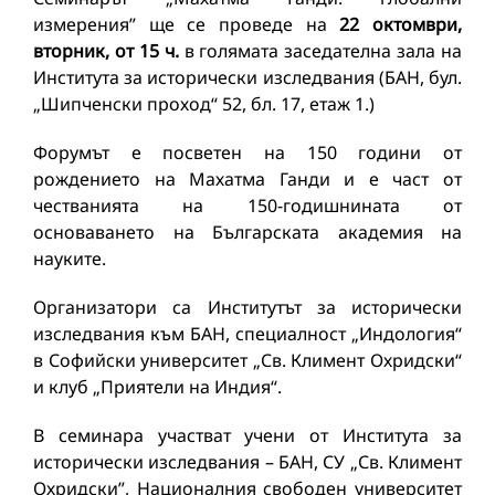
измерения” ще се проведе на
22 октомври,
вторник, от 15 ч.
в голямата заседателна зала на
Института за исторически изследвания (БАН, бул.
„Шипченски проход“ 52, бл. 17, етаж 1.)
Форумът е посветен на 150 години от
рождението на Махатма Ганди и е част от
честванията на 150-годишнината от
основаването на Българската академия на
науките.
Организатори са Институтът за исторически
изследвания към БАН, специалност „Индология“
в Софийски университет „Св. Климент Охридски“
и клуб „Приятели на Индия“.
В семинара участват учени от Института за
исторически изследвания – БАН, СУ „Св. Климент
Охридски”, Националния свободен университет