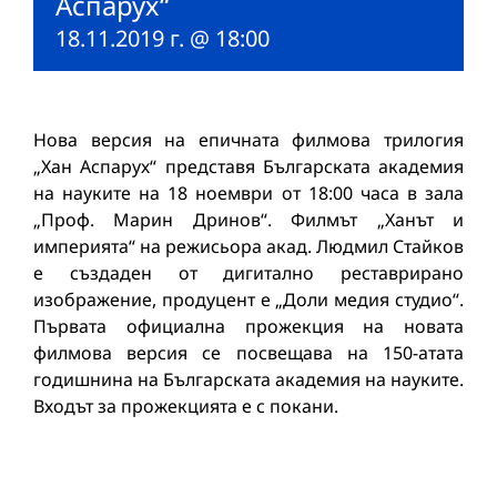
Аспарух“
18.11.2019 г. @ 18:00
Нова версия на епичната филмова трилогия
„Хан Аспарух“ представя Българската академия
на науките на 18 ноември от 18:00 часа в зала
„Проф. Марин Дринов“. Филмът „Ханът и
империята“ на режисьора акад. Людмил Стайков
е създаден от дигитално реставрирано
изображение, продуцент е „Доли медия студио“.
Първата официална прожекция на новата
филмова версия се посвещава на 150-атата
годишнина на Българската академия на науките.
Входът за прожекцията е с покани.