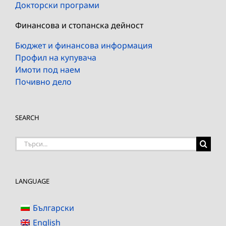
Докторски програми
Финансова и стопанска дейност
Бюджет и финансова информация
Профил на купувача
Имоти под наем
Почивно дело
SEARCH
Търсене
на:
LANGUAGE
Български
English