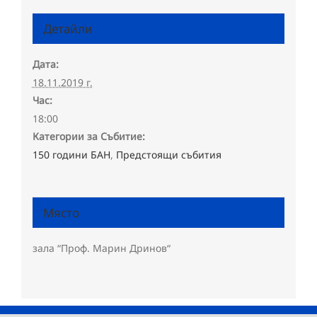
Детайли
Дата:
18.11.2019 г.
Час:
18:00
Категории за Събитие:
150 години БАН
,
Предстоящи събития
Място
зала “Проф. Марин Дринов“