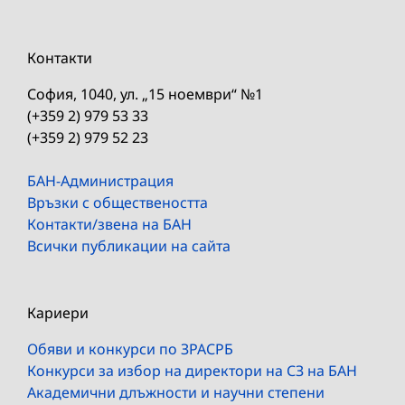
Контакти
София, 1040, ул. „15 ноември“ №1
(+359 2) 979 53 33
(+359 2) 979 52 23
БАН-Администрация
Връзки с обществеността
Контакти/звена на БАН
Всички публикации на сайта
Кариери
Обяви и конкурси по ЗРАСРБ
Конкурси за избор на директори на СЗ на БАН
Академични длъжности и научни степени