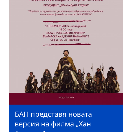
БАН представя новата
версия на филма „Хан