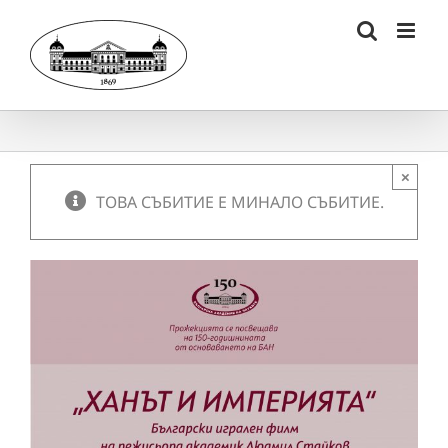
Skip
to
content
×
ТОВА СЪБИТИЕ Е МИНАЛО СЪБИТИЕ.