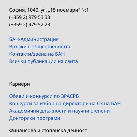
София, 1040, ул. „15 ноември“ №1
(+359 2) 979 53 33
(+359 2) 979 52 23
БАН-Администрация
Връзки с обществеността
Контакти/звена на БАН
Всички публикации на сайта
Кариери
Обяви и конкурси по ЗРАСРБ
Конкурси за избор на директори на СЗ на БАН
Академични длъжности и научни степени
Докторски програми
Финансова и стопанска дейност