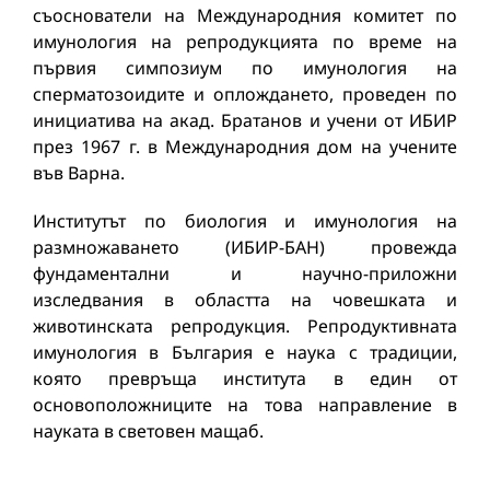
съоснователи на Международния комитет по
имунология на репродукцията по време на
първия симпозиум по имунология на
сперматозоидите и оплождането, проведен по
инициатива на акад. Братанов и учени от ИБИР
през 1967 г. в Международния дом на учените
във Варна.
Институтът по биология и имунология на
размножаването (ИБИР-БАН) провежда
фундаментални и научно-приложни
изследвания в областта на човешката и
животинската репродукция. Репродуктивната
имунология в България е наука с традиции,
която превръща института в един от
основоположниците на това направление в
науката в световен мащаб.