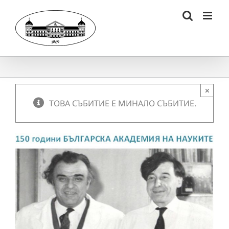
Skip
to
content
×
ТОВА СЪБИТИЕ Е МИНАЛО СЪБИТИЕ.