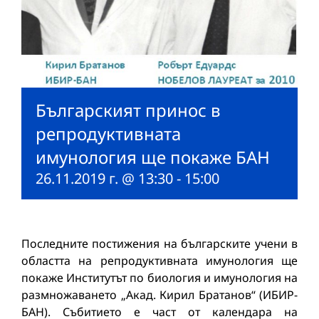
Българският принос в
репродуктивната
имунология ще покаже БАН
26.11.2019 г. @ 13:30
-
15:00
Последните постижения на българските учени в
областта на репродуктивната имунология ще
покаже Институтът по биология и имунология на
размножаването „Акад. Кирил Братанов“ (ИБИР-
БАН). Събитието е част от календара на