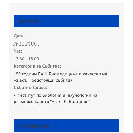
Детайли
Дата:
26.11.2019 г.
Час:
13:30 - 15:00
Категории за Събитие:
150 години БАН
,
Биомедицина и качество на
живот
,
Предстоящи събития
Събитие Тагове:
• Институт по биология и имунология на
размножаването "Акад. К. Братанов"
Организатор