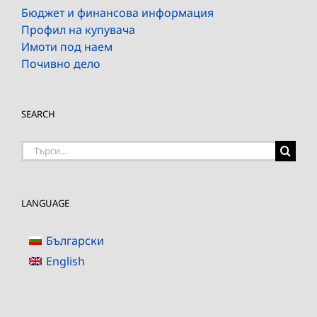
Бюджет и финансова информация
Профил на купувача
Имоти под наем
Почивно дело
SEARCH
Търсене
на:
LANGUAGE
Български
English