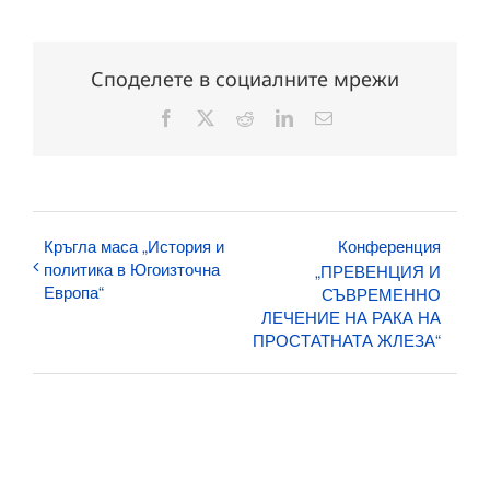
Споделете в социалните мрежи
Facebook
X
Reddit
LinkedIn
Електронна
поща:
Кръгла маса „История и
Конференция
политика в Югоизточна
„ПРЕВЕНЦИЯ И
Европа“
СЪВРЕМЕННО
ЛЕЧЕНИЕ НА РАКА НА
ПРОСТАТНАТА ЖЛЕЗА“