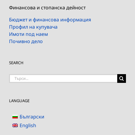
Финансова и стопанска дейност
Бюджет и финансова информация
Профил на купувача
Имоти под наем
Почивно дело
SEARCH
Търсене
на:
LANGUAGE
Български
English