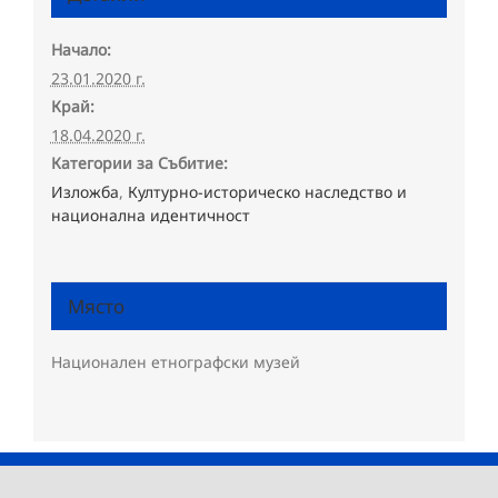
Начало:
23.01.2020 г.
Край:
18.04.2020 г.
Категории за Събитие:
Изложба
,
Културно-историческо наследство и
национална идентичност
Място
Националeн етнографски музей