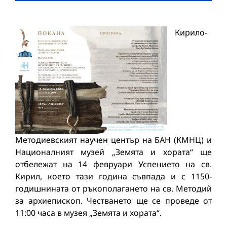
Кирило-
Методиевският научен център на БАН (КМНЦ) и
Националният музей „Земята и хората“ ще
отбележат на 14 февруари Успението на св.
Кирил, което тази година съвпада и с 1150-
годишнината от ръкополагането на св. Методий
за архиепископ. Честването ще се проведе от
11:00 часа в музея „Земята и хората“.