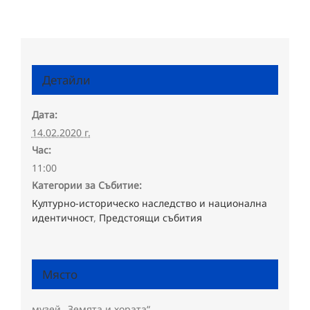
Детайли
Дата:
14.02.2020 г.
Час:
11:00
Категории за Събитие:
Културно-историческо наследство и национална
идентичност
,
Предстоящи събития
Място
музей „Земята и хората“