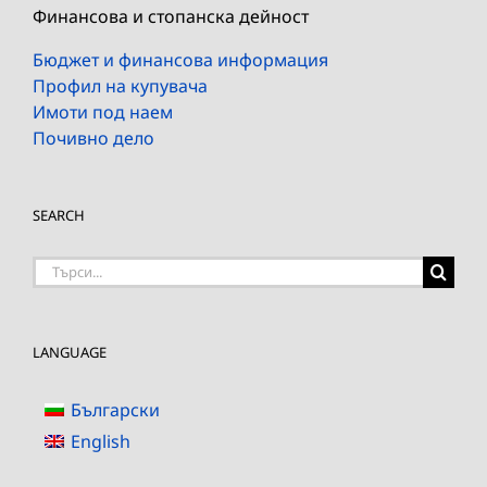
Финансова и стопанска дейност
Бюджет и финансова информация
Профил на купувача
Имоти под наем
Почивно дело
SEARCH
Търсене
на:
LANGUAGE
Български
English