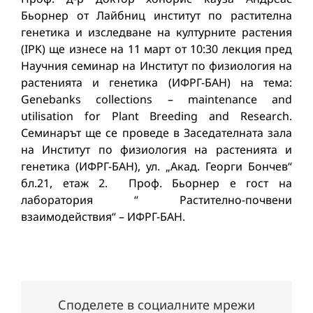
Бьорнер от Лайбниц институт по растителна
генетика и изследване на културните растения
(IPK) ще изнесе на 11 март от 10:30 лекция пред
Научния семинар на Институт по физиология на
растенията и генетика (ИФРГ-БАН) на тема:
Genebanks collections – maintenance and
utilisation for Plant Breeding and Research.
Семинарът ще се проведе в Заседателната зала
на Институт по физиология на растенията и
генетика (ИФРГ-БАН), ул. „Акад. Георги Бончев“
бл.21, етаж 2. Проф. Бьорнер е гост на
лаборатория “ Растително-почвени
взаимодействия“ – ИФРГ-БАН.
Споделете в социалните мрежи