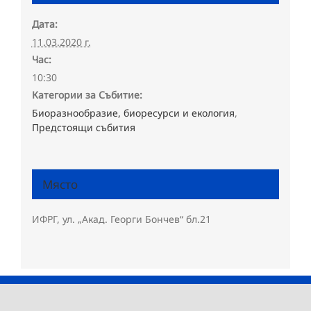
Дата:
11.03.2020 г.
Час:
10:30
Категории за Събитие:
Биоразнообразие, биоресурси и екология
,
Предстоящи събития
Място
ИФРГ, ул. „Акад. Георги Бончев“ бл.21