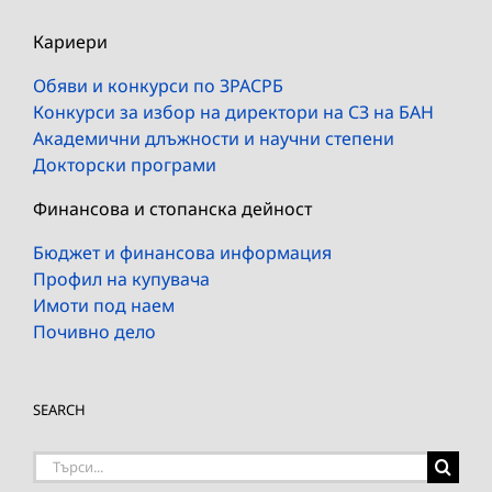
Кариери
Обяви и конкурси по ЗРАСРБ
Конкурси за избор на директори на СЗ на БАН
Академични длъжности и научни степени
Докторски програми
Финансова и стопанска дейност
Бюджет и финансова информация
Профил на купувача
Имоти под наем
Почивно дело
SEARCH
Търсене
на: