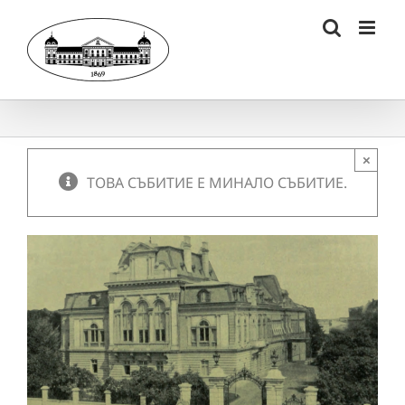
Skip
to
content
×
ТОВА СЪБИТИЕ Е МИНАЛО СЪБИТИЕ.