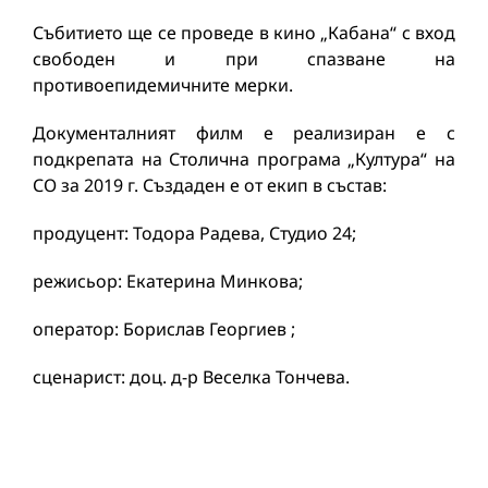
Събитието ще се проведе в кино „Кабана“ с вход
свободен и при спазване на
противоепидемичните мерки.
Документалният филм е реализиран е с
подкрепата на Столична програма „Култура“ на
СО за 2019 г. Създаден е от екип в състав:
продуцент: Тодора Радева, Студио 24;
режисьор: Екатерина Минкова;
оператор: Борислав Георгиев ;
сценарист: доц. д-р Веселка Тончева.