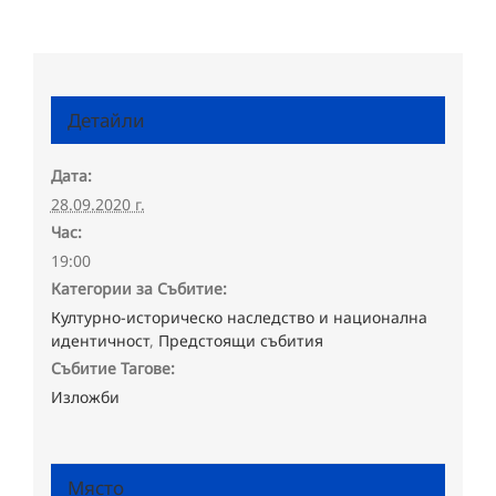
Детайли
Дата:
28.09.2020 г.
Час:
19:00
Категории за Събитие:
Културно-историческо наследство и национална
идентичност
,
Предстоящи събития
Събитие Тагове:
Изложби
Място