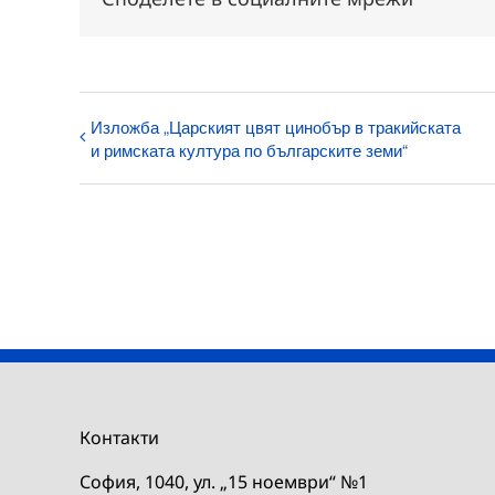
Изложба „Царският цвят цинобър в тракийската
и римската култура по българските земи“
Контакти
София, 1040, ул. „15 ноември“ №1