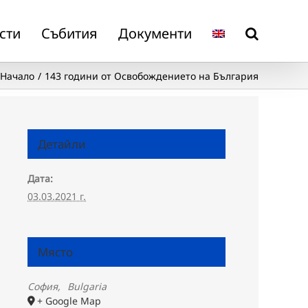
сти
Събития
Документи
Начало
143 години от Освобождението на България
Детайли
Дата:
03.03.2021 г.
Място
София
,
Bulgaria
+ Google Map