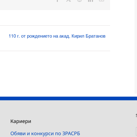
поща:
110 г. от рождението на акад. Кирил Братанов
Кариери
Обяви и конкурси по ЗРАСРБ