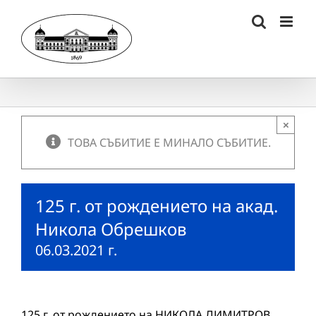
Skip
to
content
×
ТОВА СЪБИТИЕ Е МИНАЛО СЪБИТИЕ.
125 г. от рождението на акад.
Никола Обрешков
06.03.2021 г.
125 г. от рождението на НИКОЛА ДИМИТРОВ