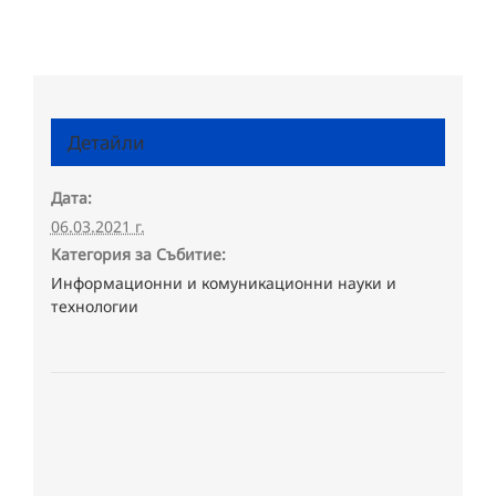
Детайли
Дата:
06.03.2021 г.
Категория за Събитие:
Информационни и комуникационни науки и
технологии