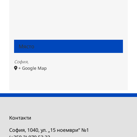
Място
София
,
+ Google Map
Контакти
София, 1040, ул. „15 ноември“ №1