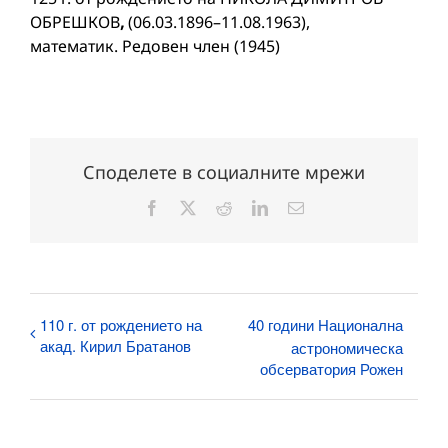
ОБРЕШКОВ
,
(06.03.1896–11.08.1963),
математик. Редовен член (1945)
Споделете в социалните мрежи
Facebook
X
Reddit
LinkedIn
Електронна
поща:
110 г. от рождението на
40 години Национална
акад. Кирил Братанов
астрономическа
обсерватория Рожен