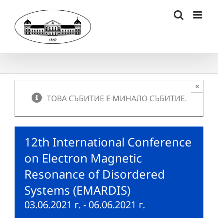
Skip
to
content
×
ТОВА СЪБИТИЕ Е МИНАЛО СЪБИТИЕ.
12th International Conference
on Electron Magnetic
Resonance of Disordered
Systems (EMARDIS)
03.06.2021 г.
-
06.06.2021 г.