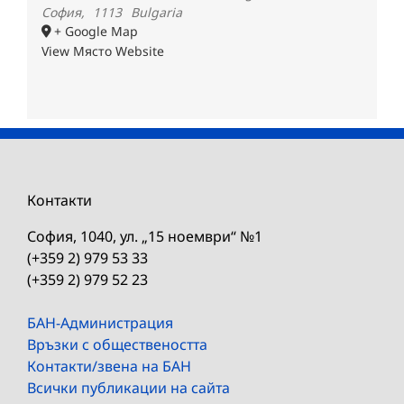
София
,
1113
Bulgaria
+ Google Map
View Място Website
Контакти
София, 1040, ул. „15 ноември“ №1
(+359 2) 979 53 33
(+359 2) 979 52 23
БАН-Администрация
Връзки с обществеността
Контакти/звена на БАН
Всички публикации на сайта