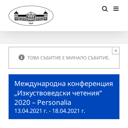
Skip
to
content
×
ТОВА СЪБИТИЕ Е МИНАЛО СЪБИТИЕ.
Международна конференция
„Изкуствоведски четения“
2020 – Personalia
13.04.2021 г.
-
18.04.2021 г.