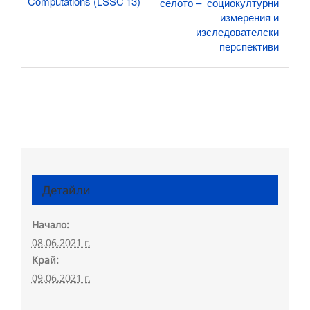
Computations (LSSC’13)
селото – социокултурни
измерения и
изследователски
перспективи
Детайли
Начало:
08.06.2021 г.
Край:
09.06.2021 г.