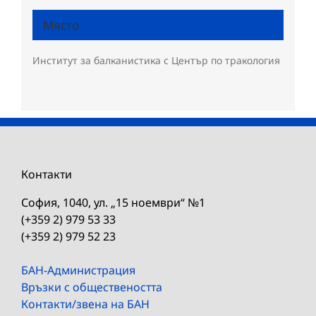
Място
Институт за балканистика с Център по тракология
Контакти
София, 1040, ул. „15 ноември“ №1
(+359 2) 979 53 33
(+359 2) 979 52 23
БАН-Администрация
Връзки с обществеността
Контакти/звена на БАН