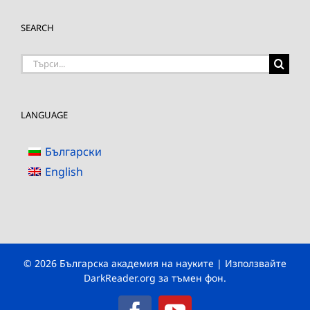
SEARCH
Търсене
на:
LANGUAGE
Български
English
© 2026 Българска академия на науките | Използвайте
DarkReader.org
за тъмен фон.