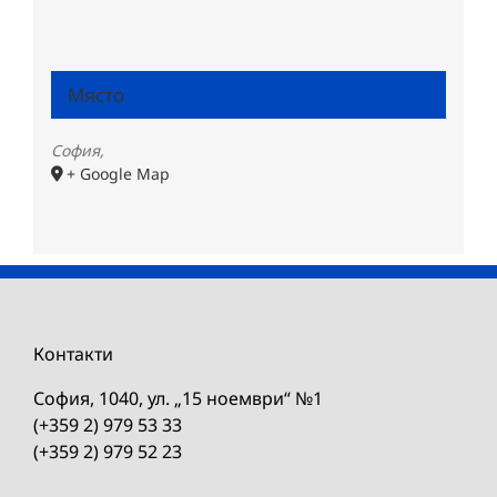
Място
София
,
+ Google Map
Контакти
София, 1040, ул. „15 ноември“ №1
(+359 2) 979 53 33
(+359 2) 979 52 23