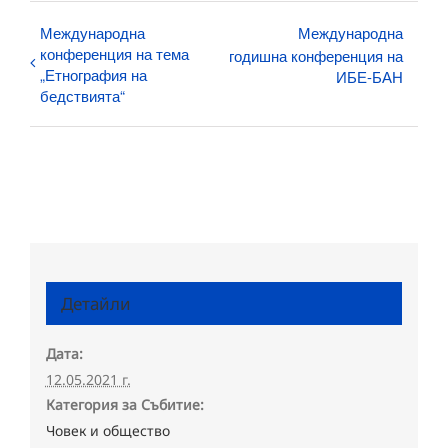
Международна
Международна
конференция на тема
годишна конференция на
„Етнография на
ИБЕ-БАН
бедствията“
Детайли
Дата:
12.05.2021 г.
Категория за Събитие:
Човек и общество