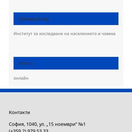
Организатор
Институт за изследване на населението и човека
Място
онлайн
Контакти
София, 1040, ул. „15 ноември“ №1
(+359 2) 979 53 33