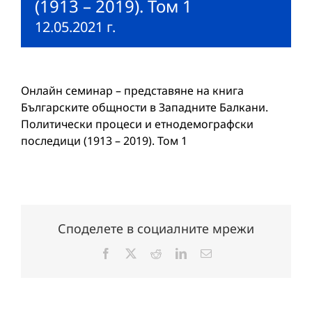
(1913 – 2019). Том 1
12.05.2021 г.
Онлайн семинар – представяне на книга
Българските общности в Западните Балкани.
Политически процеси и етнодемографски
последици (1913 – 2019). Том 1
Споделете в социалните мрежи
Facebook
X
Reddit
LinkedIn
Електронна
поща: