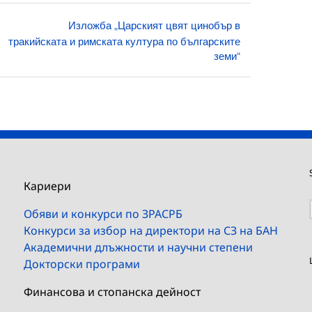
Изложба „Царският цвят цинобър в
тракийската и римската култура по българските
земи“
Кариери
Обяви и конкурси по ЗРАСРБ
Конкурси за избор на директори на СЗ на БАН
Академични длъжности и научни степени
Докторски програми
Финансова и стопанска дейност