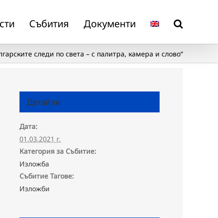
сти
Събития
Документи
рските следи по света – с палитра, камера и слово“
Детайли
Дата:
01.03.2021 г.
Категория за Събитие:
Изложба
Събитие Тагове:
Изложби