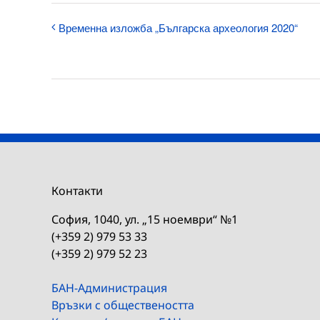
Временна изложба „Българска археология 2020“
Контакти
София, 1040, ул. „15 ноември“ №1
(+359 2) 979 53 33
(+359 2) 979 52 23
БАН-Администрация
Връзки с обществеността