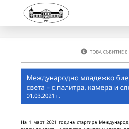
Skip
to
content
ТОВА СЪБИТИЕ Е
Международно младежко биен
света – с палитра, камера и сл
01.03.2021 г.
На 1 март 2021 година стартира Международ