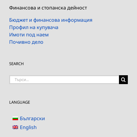
Финансова и стопанска дейност
Бюджет и финансова информация
Профил на купувача
Имоти под наем
Почивно дело
SEARCH
Търсене
на:
LANGUAGE
Български
English