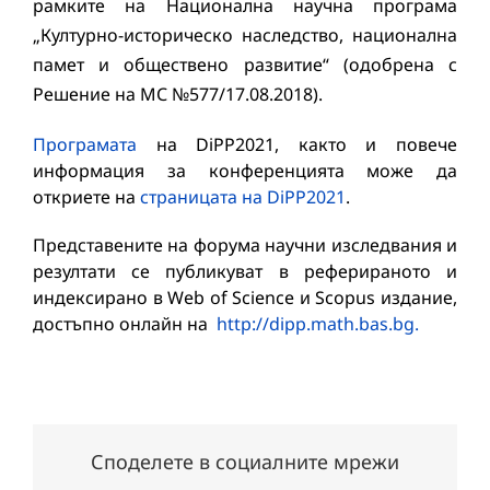
рамките на Национална научна програма
„Културно-историческо наследство, национална
памет и обществено развитие“ (одобрена с
Решение на МС №577/17.08.2018).
Програмата
на DiPP2021, както и повече
информация за конференцията може да
откриете на
страницата на DiPP2021
.
Представените на форума научни изследвания и
резултати се публикуват в реферираното и
индексирано в Web of Science и Scopus издание,
достъпно онлайн на
http://dipp.math.bas.bg.
Споделете в социалните мрежи