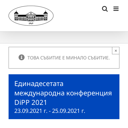
Skip
to
content
×
ТОВА СЪБИТИЕ Е МИНАЛО СЪБИТИЕ.
Единадесетата
международна конференция
DiPP 2021
23.09.2021 г.
-
25.09.2021 г.