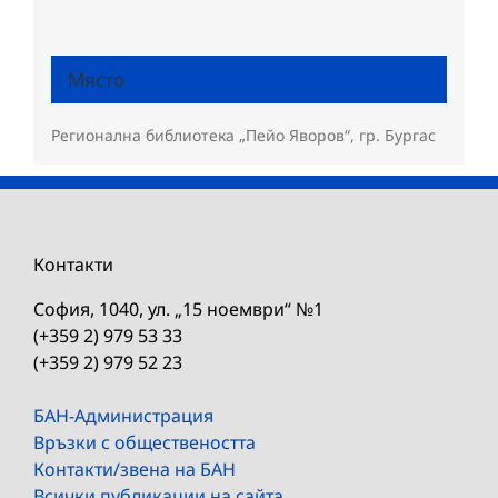
Място
Регионална библиотека „Пейо Яворов“, гр. Бургас
Контакти
София, 1040, ул. „15 ноември“ №1
(+359 2) 979 53 33
(+359 2) 979 52 23
БАН-Администрация
Връзки с обществеността
Контакти/звена на БАН
Всички публикации на сайта