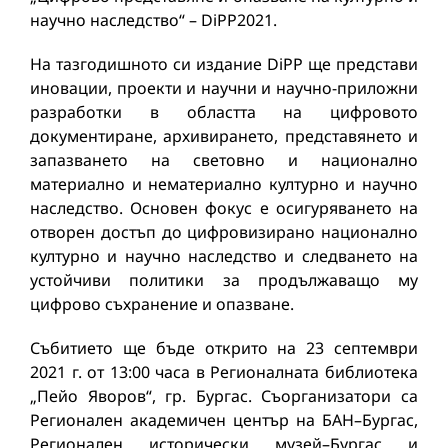
научно наследство“ – DiPP2021.
На тазгодишното си издание DiPP ще представи
иновации, проекти и научни и научно-приложни
разработки в областта на цифровото
документиране, архивирането, представянето и
запазването на световно и национално
материално и нематериално културно и научно
наследство. Основен фокус е осигуряването на
отворен достъп до цифровизирано национално
културно и научно наследство и следването на
устойчиви политики за продължаващо му
цифрово съхранение и опазване.
Събитието ще бъде открито на 23 септември
2021 г. от 13:00 часа в Регионалната библиотека
„Пейо Яворов“, гр. Бургас. Съорганизатори са
Регионален академичен център на БАН–Бургас,
Регионален исторически музей–Бургас и