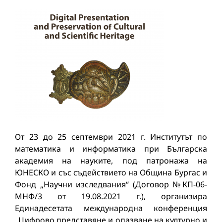
От 23 до 25 септември 2021 г. Институтът по
математика и информатика при Българска
академия на науките, под патронажа на
ЮНЕСКО и със съдействието на Община Бургас и
Фонд „Научни изследвания“ (Договор №КП-06-
МНФ/3 от 19.08.2021 г.), организира
Единадесетата международна конференция
„Цифрово представяне и опазване на културно и