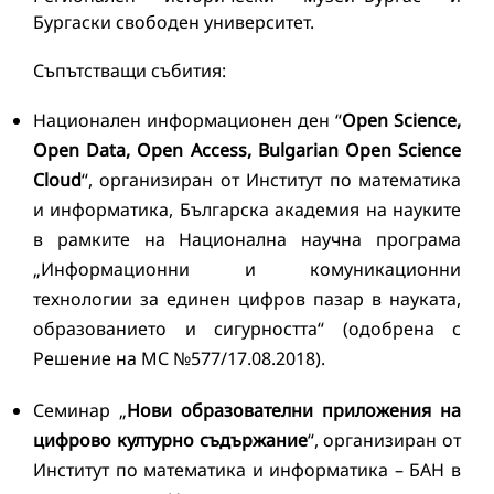
Бургаски свободен университет.
Съпътстващи събития:
Национален информационен ден “
Open Science,
Open Data, Open Access, Bulgarian Open Science
Cloud
“, организиран от Институт по математика
и информатика, Българска академия на науките
в рамките на Национална научна програма
„Информационни и комуникационни
технологии за единен цифров пазар в науката,
образованието и сигурността“ (одобрена с
Решение на МС №577/17.08.2018).
Семинар „
Нови образователни приложения на
цифрово културно съдържание
“, организиран от
Институт по математика и информатика – БАН в