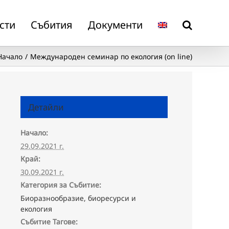
сти
Събития
Документи
Начало
Международен семинар по екология (on line)
Детайли
Начало:
29.09.2021 г.
Край:
30.09.2021 г.
Категория за Събитие:
Биоразнообразие, биоресурси и
екология
Събитие Тагове: