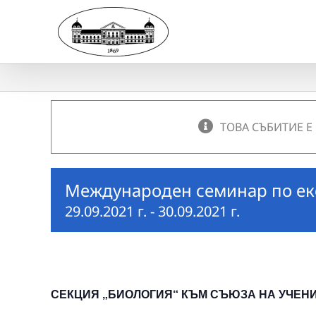
Skip
to
content
ТОВА СЪБИТИЕ Е
Международен семинар по екол
29.09.2021 г.
-
30.09.2021 г.
СЕКЦИЯ „БИОЛОГИЯ“ КЪМ СЪЮЗА НА УЧЕНИ