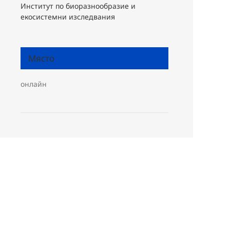
Институт по биоразнообразие и
екосистемни изследвания
Място
онлайн