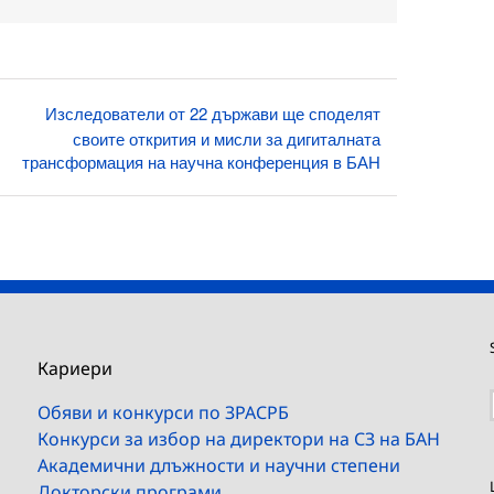
поща:
Изследователи от 22 държави ще споделят
своите открития и мисли за дигиталната
трансформация на научна конференция в БАН
Кариери
Обяви и конкурси по ЗРАСРБ
Конкурси за избор на директори на СЗ на БАН
Академични длъжности и научни степени
Докторски програми