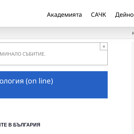
Академията
САЧК
Дейно
×
 МИНАЛО СЪБИТИЕ.
огия (on line)
ТЕ В БЪЛГАРИЯ