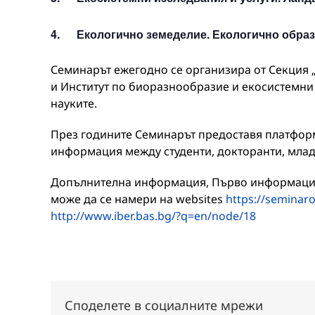
4. Екологично земеделие. Екологично образ
Семинарът ежегодно се организира от Секция 
и Институт по биоразнообразие и екосистемни
науките.
През годините Семинарът предоставя платформ
информация между студенти, докторанти, млад
Допълнителна информация, Първо информаци
може да се намери на websites
https://seminar
http://www.iber.bas.bg/?q=en/node/18
Споделете в социалните мрежи