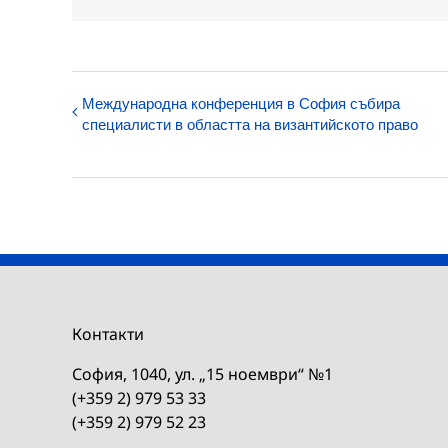
Международна конференция в София събира
специалисти в областта на византийското право
Контакти
София, 1040, ул. „15 ноември“ №1
(+359 2) 979 53 33
(+359 2) 979 52 23