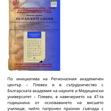
По инициатива на Регионалния академичен
център – Плевен и в сътрудничество с
Българската академия на науките и Медицински
университет – Плевен, в навечерието на 47-та
годишнина от основаването на висшето
училище, чийто патронен празник съвпада с