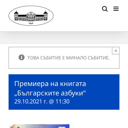
Skip
to
content
×
ТОВА СЪБИТИЕ Е МИНАЛО СЪБИТИЕ.
Премиера на книгата
„Българските азбуки“
29.10.2021 г. @ 11:30