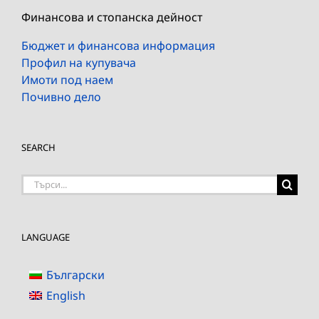
Финансова и стопанска дейност
Бюджет и финансова информация
Профил на купувача
Имоти под наем
Почивно дело
SEARCH
Търсене
на:
LANGUAGE
Български
English