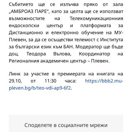
Събитието ще се излъчва пряко от зала
„АМБРОАЗ ПАРЕ“, като за целта ще се използват
възможностите на Телекомуникационния
ендоскопски център и платформата за
Дистанционно и електронно обучение на МУ-
Плевен, за да се осъществи телемост с Института
за български език към БАН. Модератор ще бъде
доц. Теодора Вълова, Координатор на
Регионалния академичен център – Плевен.
Линк за участие в премиерата на книгата на
29.10, от 11:30 часа:
https://bbb2.mu-
pleven.bg/b/teo-vdi-ap9-6f2
.
Споделете в социалните мрежи