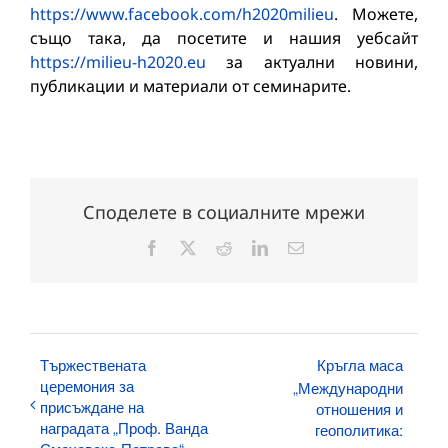
https://www.facebook.com/h2020milieu
. Можете,
също така, да посетите и нашия уебсайт
https://milieu-h2020.eu
за актуални новини,
публикации и материали от семинарите.
Споделете в социалните мрежи
Facebook
X
Reddit
LinkedIn
Електронна
поща:
Тържествената
Кръгла маса
церемония за
„Международни
присъждане на
отношения и
наградата „Проф. Ванда
геополитика: