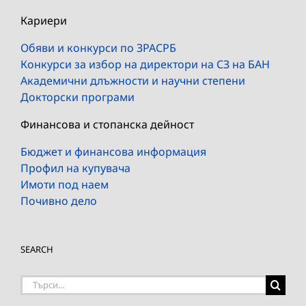
Кариери
Обяви и конкурси по ЗРАСРБ
Конкурси за избор на директори на СЗ на БАН
Академични длъжности и научни степени
Докторски програми
Финансова и стопанска дейност
Бюджет и финансова информация
Профил на купувача
Имоти под наем
Почивно дело
SEARCH
Търсене
на: