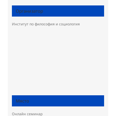
Организатор
Институт по философия и социология
Място
Онлайн семинар