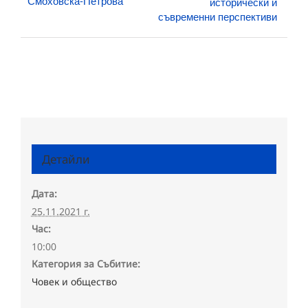
Смоховска-Петрова“
исторически и
съвременни перспективи
Детайли
Дата:
25.11.2021 г.
Час:
10:00
Категория за Събитие:
Човек и общество