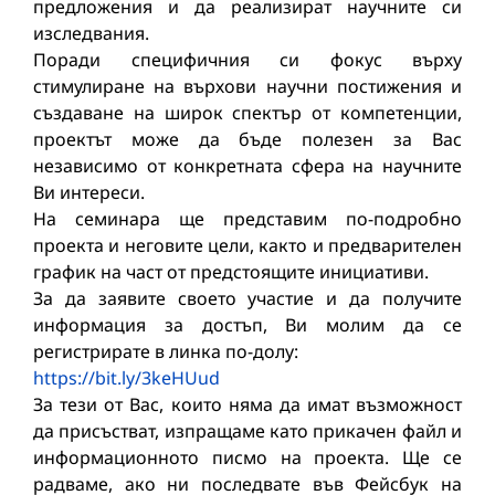
предложения и да реализират научните си
изследвания.
Поради специфичния си фокус върху
стимулиране на върхови научни постижения и
създаване на широк спектър от компетенции,
проектът може да бъде полезен за Вас
независимо от конкретната сфера на научните
Ви интереси.
На семинара ще представим по-подробно
проекта и неговите цели, както и предварителен
график на част от предстоящите инициативи.
За да заявите своето участие и да получите
информация за достъп, Ви молим да се
регистрирате в линка по-долу:
https://bit.ly/3keHUud
За тези от Вас, които няма да имат възможност
да присъстват, изпращаме като прикачен файл и
информационното писмо на проекта. Ще се
радваме, ако ни последвате във Фейсбук на