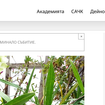
Академията
САЧК
Дейно
×
 МИНАЛО СЪБИТИЕ.