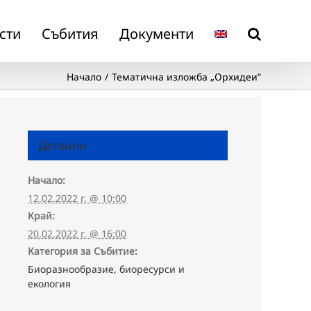
сти
Събития
Документи
Начало
Тематична изложба „Орхидеи”
Детайли
Начало:
12.02.2022 г. @ 10:00
Край:
20.02.2022 г. @ 16:00
Категория за Събитие:
Биоразнообразие, биоресурси и
екология