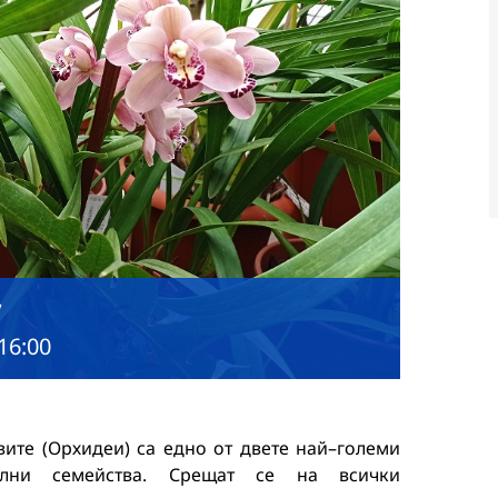
”
 16:00
вите
(Орхидеи)
са
едно
от
двете
най
–
големи
телни
семейства
.
Срещат
се
на
всички