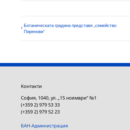
Ботаническата градина представя „семейство
Пиренови“
Контакти
София, 1040, ул. „15 ноември“ №1
(+359 2) 979 53 33
(+359 2) 979 52 23
БАН-Администрация