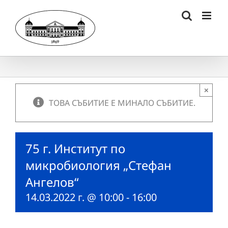
Skip
to
content
×
ТОВА СЪБИТИЕ Е МИНАЛО СЪБИТИЕ.
75 г. Институт по
микробиология „Стефан
Ангелов“
14.03.2022 г. @ 10:00
-
16:00