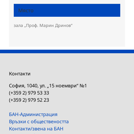
Място
зала „Проф. Марин Дринов“
Контакти
София, 1040, ул. „15 ноември“ №1
(+359 2) 979 53 33
(+359 2) 979 52 23
БАН-Администрация
Връзки с обществеността
Контакти/звена на БАН