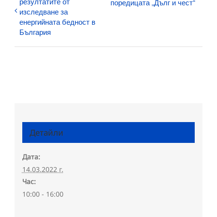
резултатите от
поредицата „Дълг и чест“
изследване за
енергийната бедност в
България
Детайли
Дата:
14.03.2022 г.
Час:
10:00 - 16:00