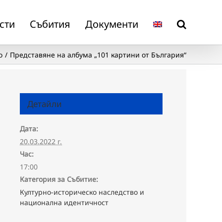
сти
Събития
Документи
о
Представяне на албума „101 картини от България“
Детайли
Дата:
20.03.2022 г.
Час:
17:00
Категория за Събитие:
Културно-историческо наследство и
национална идентичност