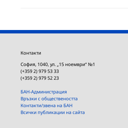
Контакти
София, 1040, ул. „15 ноември“ №1
(+359 2) 979 53 33
(+359 2) 979 52 23
БАН-Администрация
Връзки с обществеността
Контакти/звена на БАН
Всички публикации на сайта