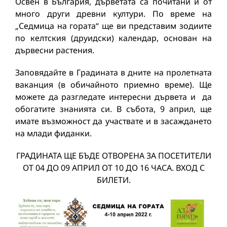
Освен в България, дърветата са почитани и от
много други древни култури. По време на
„Седмица на гората“ ще ви представим зодиите
по келтския (друидски) календар, основан на
дървесни растения.
Заповядайте в Градината в дните на пролетната
ваканция (в обичайното приемно време). Ще
можете да разгледате интересни дървета и да
обогатите знанията си. В събота, 9 април, ще
имате възможност да участвате и в засаждането
на млади фиданки.
ГРАДИНАТА ЩЕ БЪДЕ ОТВОРЕНА ЗА ПОСЕТИТЕЛИ
ОТ 04 ДО 09 АПРИЛ ОТ 10 ДО 16 ЧАСА. ВХОД С
БИЛЕТИ.