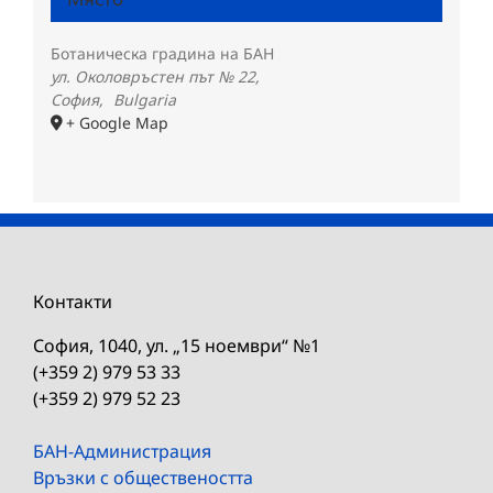
Ботаническа градина на БАН
ул. Околовръстен път № 22,
София
,
Bulgaria
+ Google Map
Контакти
София, 1040, ул. „15 ноември“ №1
(+359 2) 979 53 33
(+359 2) 979 52 23
БАН-Администрация
Връзки с обществеността