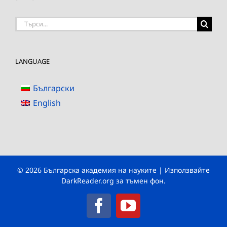
Търсене
на:
LANGUAGE
Български
English
© 2026 Българска академия на науките | Използвайте
DarkReader.org
за тъмен фон.
Facebook
YouTube