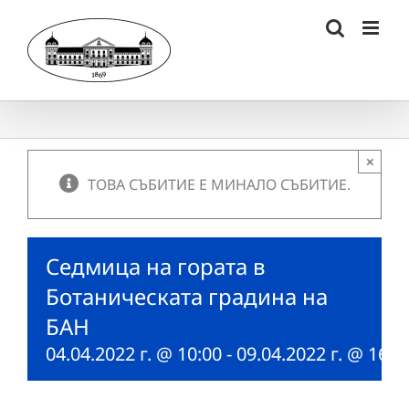
Skip
to
content
×
ТОВА СЪБИТИЕ Е МИНАЛО СЪБИТИЕ.
Седмица на гората в
Ботаническата градина на
БАН
04.04.2022 г. @ 10:00
-
09.04.2022 г. @ 16:0