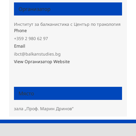
Организатор
Институт за балканистика с Център по тракология
Phone
+359 2 980 62 97
Email
ibct@balkanstudies.bg
View Организатор Website
Място
зала „Проф. Марин Дринов“