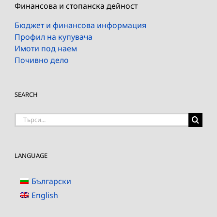
Финансова и стопанска дейност
Бюджет и финансова информация
Профил на купувача
Имоти под наем
Почивно дело
SEARCH
Търсене
на:
LANGUAGE
Български
English