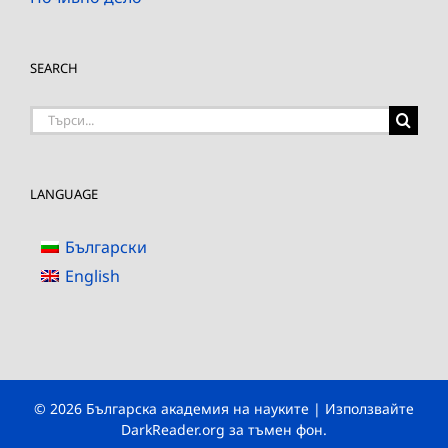
SEARCH
Търсене
на:
LANGUAGE
Български
English
© 2026 Българска академия на науките | Използвайте
DarkReader.org
за тъмен фон.