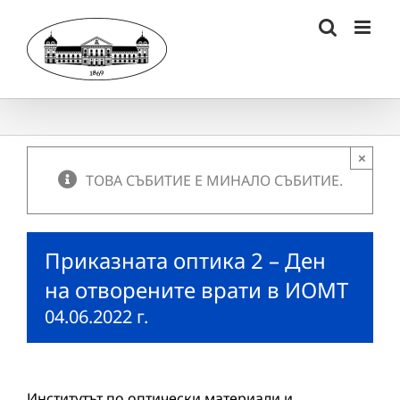
Skip
to
content
×
ТОВА СЪБИТИЕ Е МИНАЛО СЪБИТИЕ.
Приказната оптика 2 – Ден
на отворените врати в ИОМТ
04.06.2022 г.
Институтът по оптически материали и