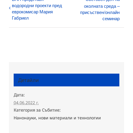
водородни проекти пред
околната среда –
еврокомисар Мария
присъствен/онлайн
Габриел
семинар
Детайли
Дата:
04.06.2022 г.
Категория за Събитие:
Нанонауки, нови материали и технологии