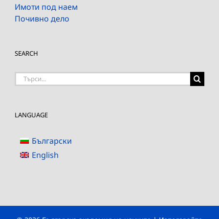
Имоти под наем
Почивно дело
SEARCH
Търсене
на:
LANGUAGE
Български
English