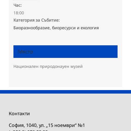
Час:
18:00
Категория за Събитие:
Биоразнообразие, биоресурси и екология
Място
Национален природонауен музей
Контакти
София, 1040, ул. „15 ноември“ №1