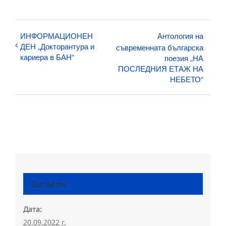
ИНФОРМАЦИОНЕН
Антология на
ДЕН „Докторантура и
съвременната българска
кариера в БАН“
поезия „НА
ПОСЛЕДНИЯ ЕТАЖ НА
НЕБЕТО“
Детайли
Дата:
20.09.2022 г.