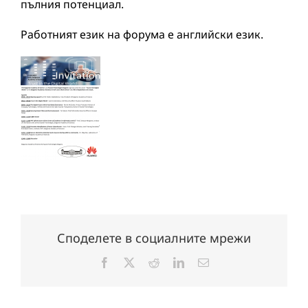
пълния потенциал.
Работният език на форума е английски език.
Споделете в социалните мрежи
Facebook
X
Reddit
LinkedIn
Електронна
поща: