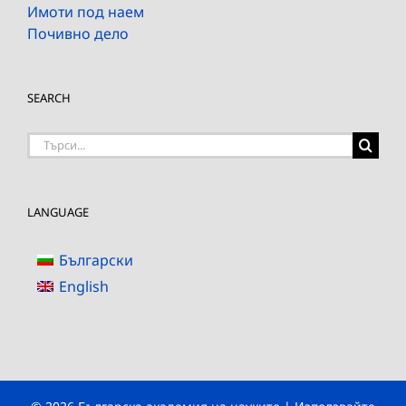
Имоти под наем
Почивно дело
SEARCH
Търсене
на:
LANGUAGE
Български
English