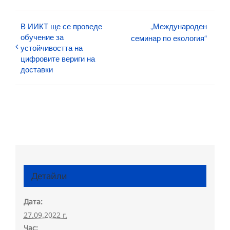
В ИИКТ ще се проведе
„Международен
обучение за
семинар по екология“
устойчивостта на
цифровите вериги на
доставки
Детайли
Дата:
27.09.2022 г.
Час: