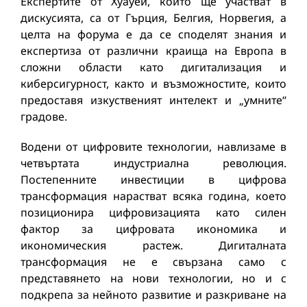
Експертите от Хуауей, които ще участват в
дискусията, са от Гърция, Белгия, Норвегия, а
целта на форума е да се споделят знания и
експертиза от различни краища на Европа в
сложни области като дигитализация и
киберсигурност, както и възможностите, които
предоставя изкуственият интелект и „умните“
градове.
Водени от цифровите технологии, навлизаме в
четвъртата индустриална революция.
Постепенните инвестиции в цифрова
трансформация нарастват всяка година, което
позиционира цифровизацията като силен
фактор за цифровата икономика и
икономическия растеж. Дигиталната
трансформация не е свързана само с
представянето на нови технологии, но и с
подкрепа за нейното развитие и разкриване на