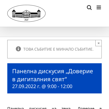
Skip
to
content
×
ТОВА СЪБИТИЕ Е МИНАЛО СЪБИТИЕ.
Панелна дискусия „Доверие
в дигиталния свят“
27.09.2022 г. @ 9:00
-
12:00
Панелна дискусия на тема „Доверие в