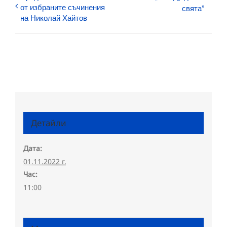
от избраните съчинения
свята”
на Николай Хайтов
Детайли
Дата:
01.11.2022 г.
Час:
11:00