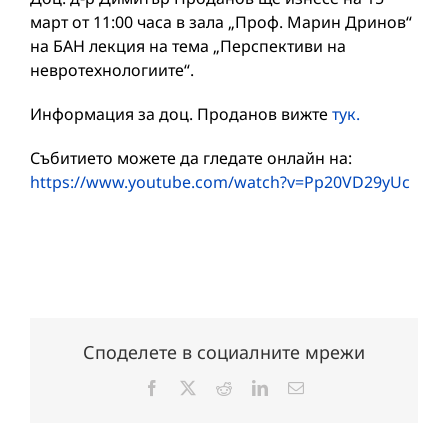
март от 11:00 часа в зала „Проф. Марин Дринов“
на БАН лекция на тема „Перспективи на
невротехнологиите“.
Информация за доц. Проданов вижте
тук.
Събитието можете да гледате онлайн на:
https://www.youtube.com/watch?v=Pp20VD29yUc
Споделете в социалните мрежи
Facebook
X
Reddit
LinkedIn
Електронна
поща: