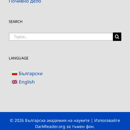
Почивно дело
SEARCH
Търсене
на:
LANGUAGE
Български
English
© 2026 Българска академия на науките | Използвайте
DarkReader.org
за тъмен фон.