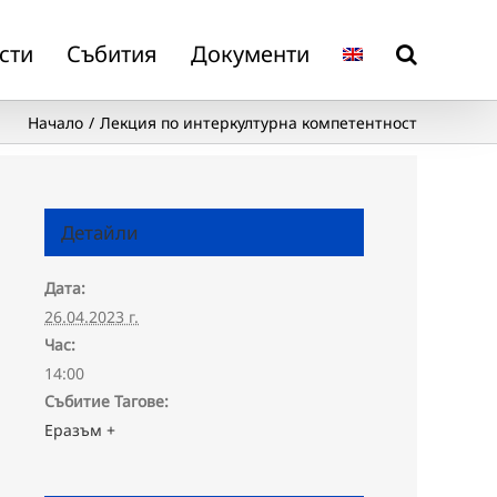
сти
Събития
Документи
Начало
Лекция по интеркултурна компетентност
Детайли
Дата:
26.04.2023 г.
Час:
14:00
Събитие Тагове:
Еразъм +