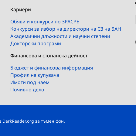
Кариери
Обяви и конкурси по ЗРАСРБ
Конкурси за избор на директори на СЗ на БАН
Академични длъжности и научни степени
Докторски програми
Финансова и стопанска дейност
Бюджет и финансова информация
Профил на купувача
Имоти под наем
Почивно дело
те
DarkReader.org
за тъмен фон.