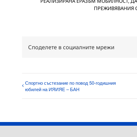
РЕАЛИЗИРАНА ЕРАЗЪМ МОБИЛНОСТ, ДА
ПРЕЖИВЯВАНИЯ С
Споделете в социалните мрежи
Спортно състезание по повод 50-годишния
юбилей на ИЯИЯЕ – БАН