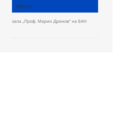
Място
зала „Проф. Марин Дринов“ на БАН