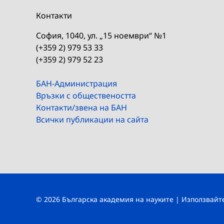
Контакти
София, 1040, ул. „15 ноември“ №1
(+359 2) 979 53 33
(+359 2) 979 52 23
БАН-Администрация
Връзки с обществеността
Контакти/звена на БАН
Всички публикации на сайта
© 2026 Българска академия на науките | Използвай