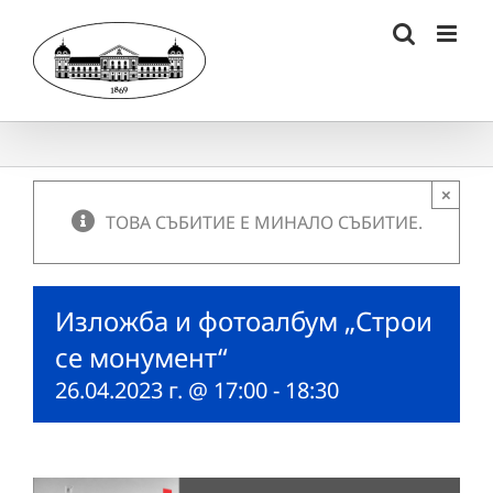
Skip
to
content
×
ТОВА СЪБИТИЕ Е МИНАЛО СЪБИТИЕ.
Изложба и фотоалбум „Строи
се монумент“
26.04.2023 г. @ 17:00
-
18:30