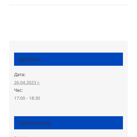
Детайли
Дата:
26.04.2023 г.
Час:
17:00 - 18:30
Организатор