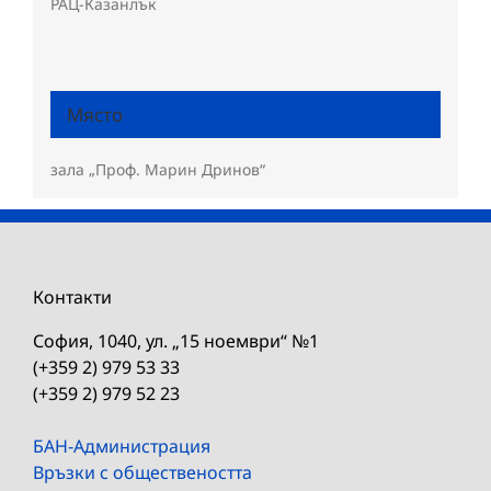
РАЦ-Казанлък
Място
зала „Проф. Марин Дринов“
Контакти
София, 1040, ул. „15 ноември“ №1
(+359 2) 979 53 33
(+359 2) 979 52 23
БАН-Администрация
Връзки с обществеността