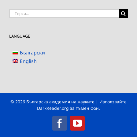
Търсене
на:
LANGUAGE
Български
English
© 2026 Българска академия на науките | Използвайте
DarkReader.org
за тъмен фон.
Facebook
YouTube