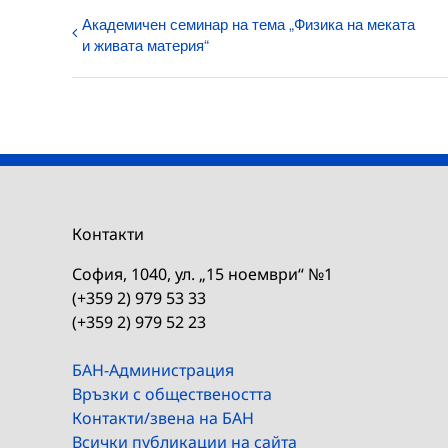
Академичен семинар на тема „Физика на меката
и живата материя“
Контакти
София, 1040, ул. „15 ноември“ №1
(+359 2) 979 53 33
(+359 2) 979 52 23
БАН-Администрация
Връзки с обществеността
Контакти/звена на БАН
Всички публикации на сайта