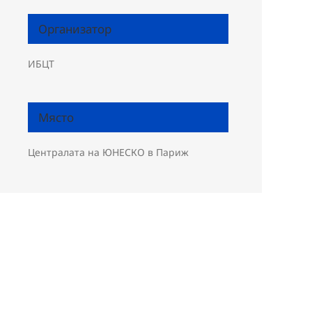
Организатор
ИБЦТ
Място
Централата на ЮНЕСКО в Париж