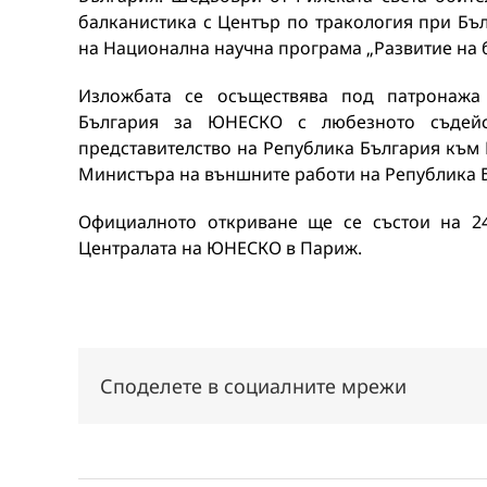
балканистика с Център по тракология при Бъ
на Национална научна програма „Развитие на 
Изложбата се осъществява под патронажа
България за ЮНЕСКО с любезното съдейс
представителство на Република България към
Министъра на външните работи на Република 
Официалното откриване ще се състои на 24 
Централата на ЮНЕСКО в Париж.
Споделете в социалните мрежи