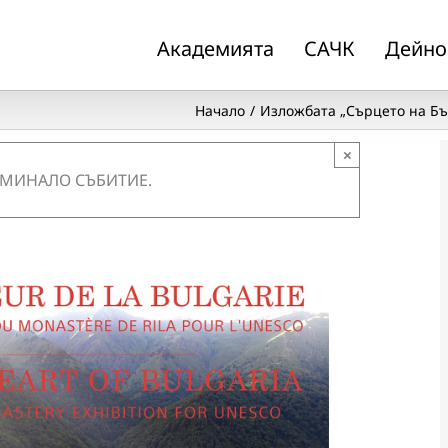
Академията
САЧК
Дейно
Начало
Изложбата „Сърцето на Бъ
×
 МИНАЛО СЪБИТИЕ.