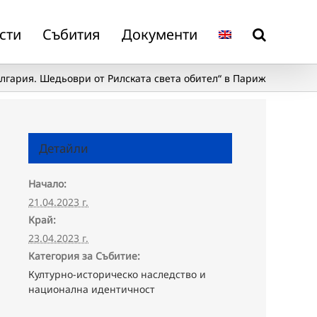
сти
Събития
Документи
лгария. Шедьоври от Рилската света обител“ в Париж
Детайли
Начало:
21.04.2023 г.
Край:
23.04.2023 г.
Категория за Събитие:
Културно-историческо наследство и
национална идентичност