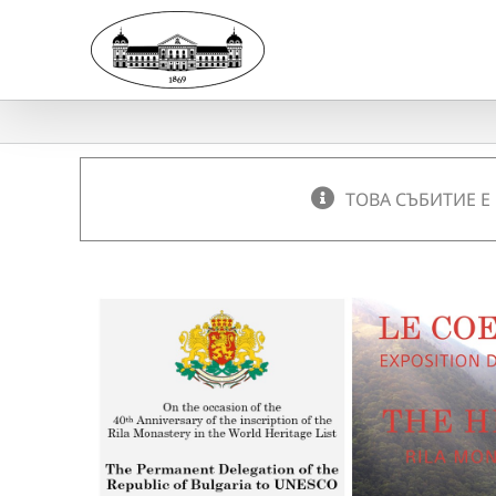
Skip
to
content
ТОВА СЪБИТИЕ Е