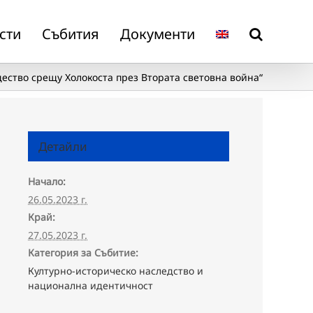
сти
Събития
Документи
ство срещу Холокоста през Втората световна война“
Детайли
Начало:
26.05.2023 г.
Край:
27.05.2023 г.
Категория за Събитие:
Културно-историческо наследство и
национална идентичност