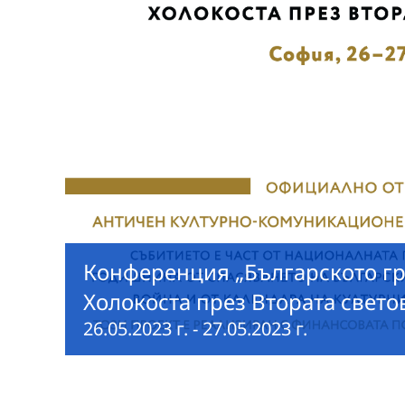
Конференция „Българското г
Холокоста през Втората свето
26.05.2023 г.
-
27.05.2023 г.