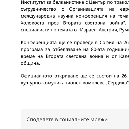
Институтът за балканистика с Център по трако
сътрудничество с Организацията на ев
международна научна конференция на тема
Холокоста през Втората световна война“
специалисти по темата от Израел, Австрия, Ру
Конференцията ще се проведе в София на 26 
програма за отбелязване на 80-ата годишни
време на Втората световна война и от Кал
община.
Официалното откриване ще се състои на 26 м
културно-комуникационен комплекс „Сердика“,
Споделете в социалните мрежи