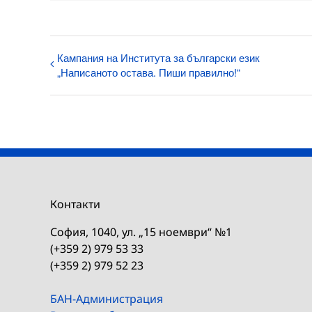
Кампания на Института за български език
„Написаното остава. Пиши правилно!“
Контакти
София, 1040, ул. „15 ноември“ №1
(+359 2) 979 53 33
(+359 2) 979 52 23
БАН-Администрация