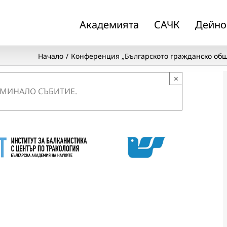
Академията
САЧК
Дейно
Начало
Конференция „Българското гражданско обще
×
 МИНАЛО СЪБИТИЕ.