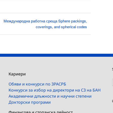
Международна работна среща Sphere packings,
coverings, and spherical codes
Кариери
Обяви и конкурси по ЗРАСРБ
Конкурси за избор на директори на СЗ на БАН
Академични длъжности и научни степени
Докторски програми
Финансова и стопанска дейност