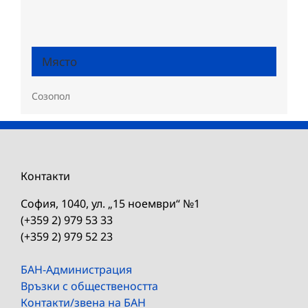
Място
Созопол
Контакти
София, 1040, ул. „15 ноември“ №1
(+359 2) 979 53 33
(+359 2) 979 52 23
БАН-Администрация
Връзки с обществеността
Контакти/звена на БАН