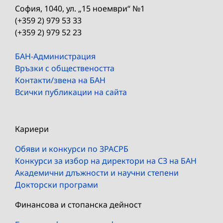
София, 1040, ул. „15 ноември“ №1
(+359 2) 979 53 33
(+359 2) 979 52 23
БАН-Администрация
Връзки с обществеността
Контакти/звена на БАН
Всички публикации на сайта
Кариери
Обяви и конкурси по ЗРАСРБ
Конкурси за избор на директори на СЗ на БАН
Академични длъжности и научни степени
Докторски програми
Финансова и стопанска дейност