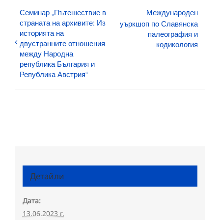
Семинар „Пътешествие в
Международен
страната на архивите: Из
уъркшоп по Славянска
историята на
палеография и
двустранните отношения
кодикология
между Народна
република България и
Република Австрия“
Детайли
Дата:
13.06.2023 г.