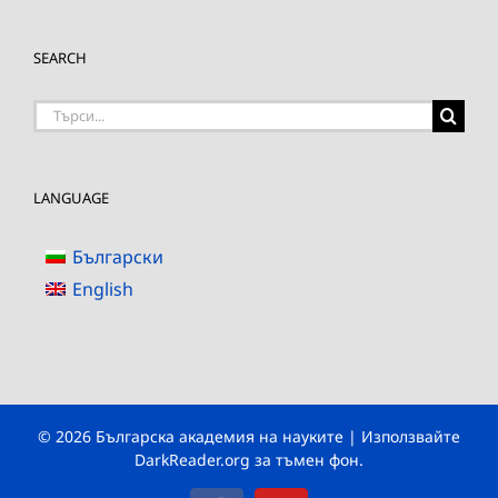
SEARCH
Търсене
на:
LANGUAGE
Български
English
© 2026 Българска академия на науките | Използвайте
DarkReader.org
за тъмен фон.