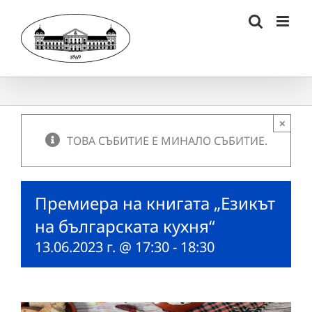
Skip
to
content
×
ТОВА СЪБИТИЕ Е МИНАЛО СЪБИТИЕ.
Премиера на книгата „Езикът
на българската кухня“
13.06.2023 г. @ 17:30
-
18:30