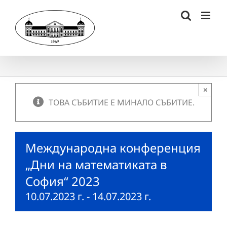
Skip
to
content
×
ТОВА СЪБИТИЕ Е МИНАЛО СЪБИТИЕ.
Международна конференция
„Дни на математиката в
София“ 2023
10.07.2023 г.
-
14.07.2023 г.