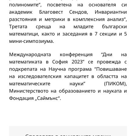
полиномите“, посветена на основателя си
академик Благовест Сендов, Инвариантни
разстояния и метрики в комплексния анализ“,
Третата среща на младите български
математици, както и заседания в 7 секции и 5
мини-симпозиума.
Международната конференция “Дни на
математиката в София 2023” се провежда с
подкрепата на Научна програма “Повишаване
на изследователския капацитет в областта на
математическите науки” (ПИКОМ),
Министерството на образованието и науката и
Фондация „Саймънс“.