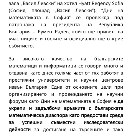
зала „Васил Левски“ на хотел Hyatt Regency Sofia
(София, площад „Васил Левски“). “Дни на
математиката в София” се провежда под
патронажа на президента на Република
България – Румен Радев, който ще приветства
участниците и гостите и официално ще открие
събитието.
За високото качество на българските
математици и информатици се говори много и
отдавна, като днес голяма част от тях работят в
престижни университети и научни центрове
извън България. Една от основните цели при
организирането и провеждането на научни
форуми като Дни на математиката в София е
да
укрепи и задълбочи връзките с българската
математическа диаспора като предостави среда
за успешни съвместни изследователски
дейности
за достигане на търсените и така