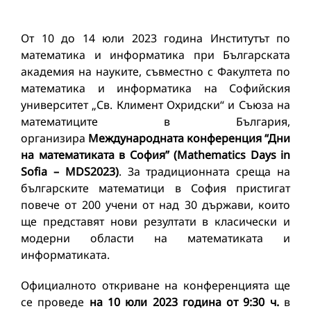
От 10 до 14 юли 2023 година Институтът по
математика и информатика при Българската
академия на науките, съвместно с Факултета по
математика и информатика на Софийския
университет „Св. Климент Охридски“ и Съюза на
математиците в България,
организира
Международната конференция “Дни
на математиката в София” (Mathematics Days in
Sofia – MDS2023)
. За традиционната среща на
българските математици в София пристигат
повече от 200 учени от над 30 държави, които
ще представят нови резултати в класически и
модерни области на математиката и
информатиката.
Официалното откриване на конференцията ще
се проведе
на 10 юли 2023 година от 9:30 ч.
в