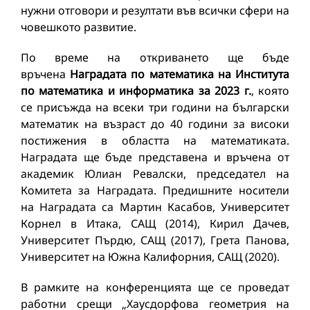
нужни отговори и резултати във всички сфери на
човешкото развитие.
По време на откриването ще бъде
връчена
Наградата по математика на Института
по математика и информатика за 2023 г.
, която
се присъжда на всеки три години на български
математик на възраст до 40 години за високи
постижения в областта на математиката.
Наградата ще бъде представена и връчена от
академик Юлиан Ревалски, председател на
Комитета за Наградата. Предишните носители
на Наградата са Мартин Касабов, Университет
Корнел в Итака, САЩ (2014), Кирил Дачев,
Университет Пърдю, САЩ (2017), Грета Панова,
Университет на Южна Калифорния, САЩ (2020).
В рамките на конференцията ще се проведат
работни срещи „Хаусдорфова геометрия на