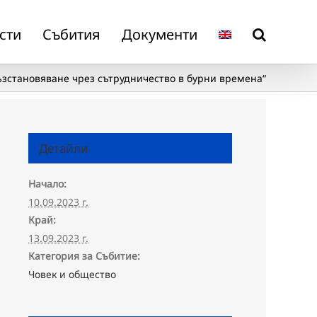
сти
Събития
Документи
зстановяване чрез сътрудничество в бурни времена“
Детайли
Начало:
10.09.2023 г.
Край:
13.09.2023 г.
Категория за Събитие:
Човек и общество