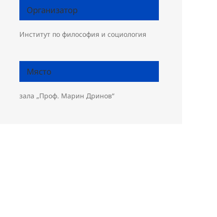
Организатор
Институт по философия и социология
Място
зала „Проф. Марин Дринов“