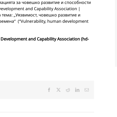
цията за човешко развитие и способности
elopment and Capability Association |
на тема: „Уязвимост, човешко развитие и
емена“ (“Vulnerability, human development
Development and Capability Association (hd-
Facebook
X
Reddit
LinkedIn
Електронна
поща: