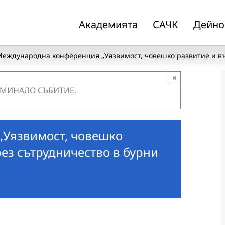
Академията
САЧК
Дейно
еждународна конференция „Уязвимост, човешко развитие и въ
×
 МИНАЛО СЪБИТИЕ.
Уязвимост, човешко
ез сътрудничество в бурни