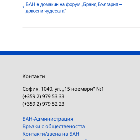
БАН е домакин на форум „Бранд България –
докосни чудесата“
Контакти
София, 1040, ул. „15 ноември“ №1
(+359 2) 979 53 33
(+359 2) 979 52 23
БАН-Администрация
Връзки с обществеността
Контакти/звена на БАН