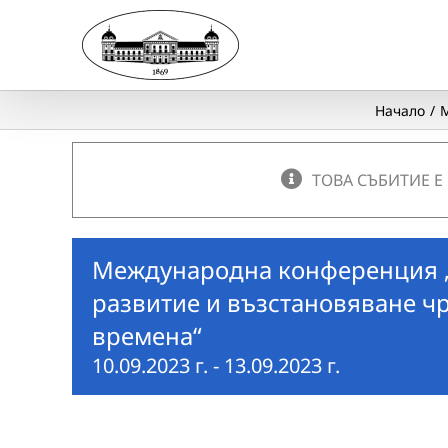
Skip
to
content
Начало
М
ТОВА СЪБИТИЕ Е
Международна конференция „
развитие и възстановяване чр
времена“
10.09.2023 г.
-
13.09.2023 г.