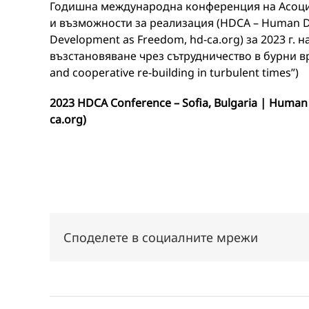
Годишна международна конференция на Асоциа
и възможности за реализация (HDCA – Human Dev
Development as Freedom, hd-ca.org) за 2023 г. 
възстановяване чрез сътрудничество в бурни вр
and cooperative re-building in turbulent times”)
2023 HDCA Conference – Sofia, Bulgaria | Human 
ca.org)
Споделете в социалните мрежи