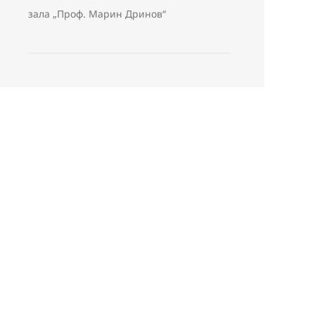
зала „Проф. Марин Дринов“