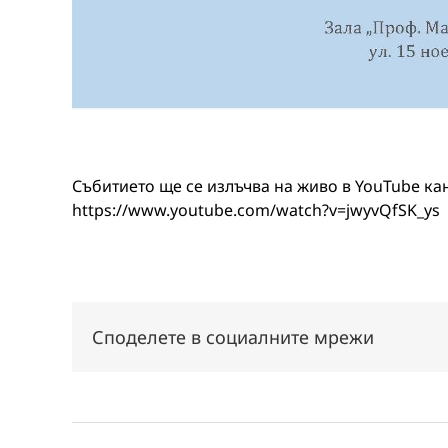
Събитието ще се излъчва на живо в YouTube ка
https://www.youtube.com/watch?v=jwyvQfSK_ys
Споделете в социалните мрежи