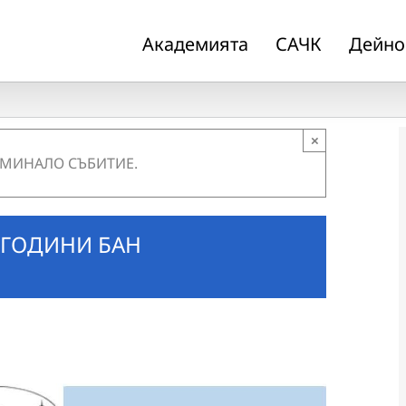
Академията
САЧК
Дейно
×
 МИНАЛО СЪБИТИЕ.
 ГОДИНИ БАН