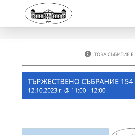
Skip
to
content
ТОВА СЪБИТИЕ Е
ТЪРЖЕСТВЕНО СЪБРАНИЕ 154
12.10.2023 г. @ 11:00
-
12:00