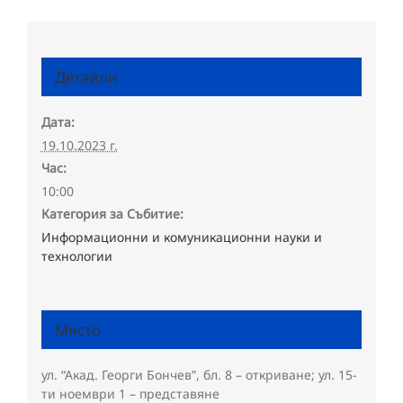
Детайли
Дата:
19.10.2023 г.
Час:
10:00
Категория за Събитие:
Информационни и комуникационни науки и
технологии
Място
ул. “Акад. Георги Бончев”, бл. 8 – откриване; ул. 15-
ти ноември 1 – представяне