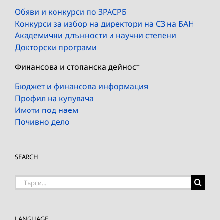
Обяви и конкурси по ЗРАСРБ
Конкурси за избор на директори на СЗ на БАН
Академични длъжности и научни степени
Докторски програми
Финансова и стопанска дейност
Бюджет и финансова информация
Профил на купувача
Имоти под наем
Почивно дело
SEARCH
Търсене
на:
LANGUAGE