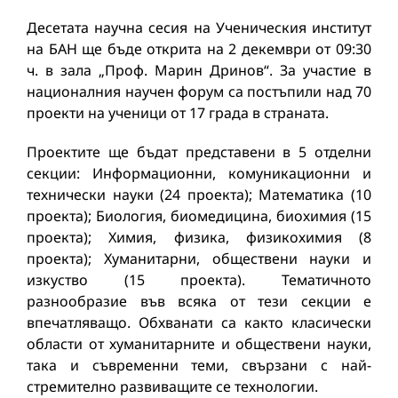
Десетата научна сесия на Ученическия институт
на БАН ще бъде открита на 2 декември от 09:30
ч. в зала „Проф. Марин Дринов“. За участие в
националния научен форум са постъпили над 70
проекти на ученици от 17 града в страната.
Проектите ще бъдат представени в 5 отделни
секции: Информационни, комуникационни и
технически науки (24 проекта); Математика (10
проекта); Биология, биомедицина, биохимия (15
проекта); Химия, физика, физикохимия (8
проекта); Хуманитарни, обществени науки и
изкуство (15 проекта). Тематичното
разнообразие във всяка от тези секции е
впечатляващо. Обхванати са както класически
области от хуманитарните и обществени науки,
така и съвременни теми, свързани с най-
стремително развиващите се технологии.