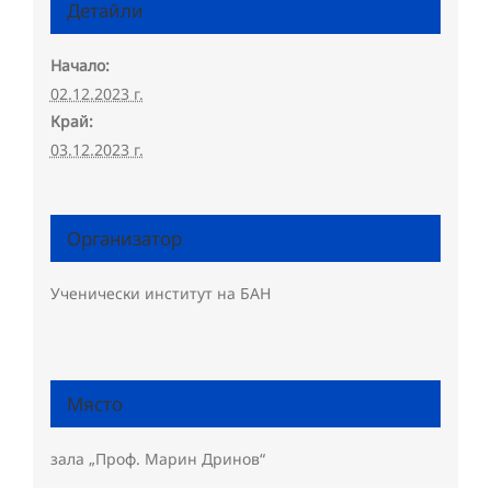
Детайли
Начало:
02.12.2023 г.
Край:
03.12.2023 г.
Организатор
Ученически институт на БАН
Място
зала „Проф. Марин Дринов“