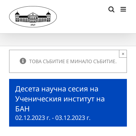
Skip
to
content
×
ТОВА СЪБИТИЕ Е МИНАЛО СЪБИТИЕ.
Десета научна сесия на
Ученическия институт на
БАН
02.12.2023 г.
-
03.12.2023 г.