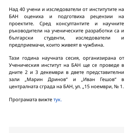
Над 40 учени и изследователи от институтите на
БАН оцениха и подготвиха рецензии на
проектите. Сред консултантите и научните
ръководители на ученическите разработки са и
български студенти, изследователи и
предприемачи, които живеят в чужбина.
Тази година научната сесия, организирана от
Ученическия институт на БАН ще се проведе в
дните 2 и 3 декември в двете представителни
зали „Марин Дринов“ и „Иван Гешов“ в
централната сграда на БАН, ул. „15 ноември, № 1.
Програмата вижте
тук.