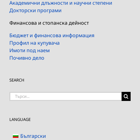
Академични длъжности и научни степени
Докторски програми
Финансова и стопанска дейност
Бюджет и финансова информация
Профил на купувача
Имоти под наем
Почивно дело
SEARCH
Търсене
на:
LANGUAGE
Български