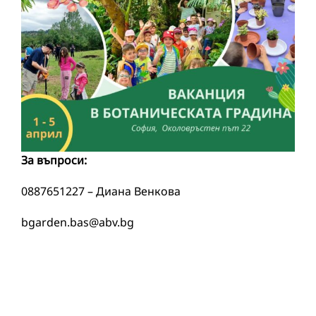
За въпроси:
0887651227 – Диана Венкова
bgarden.bas@abv.bg