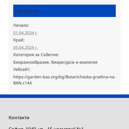
Детайли
Начало:
01.04.2024 г.
Край:
05.04.2024 г.
Категория за Събитие:
Биоразнообразие, биоресурси и екология
Уебсайт:
https://garden-bas.org/bg/Botanicheska-gradina-na-
BAN.c144
Контакти
София, 1040, ул. „15 ноември“ №1