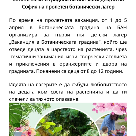
София на пролетен ботанически лагер
По време на пролетната ваканция, от 1 до 5
април в Ботаническата градина на БАН
организира за първи път детски лагер
„Ваканция в Ботаническата градина“, който ще
отведе децата в царството на растенията, чрез
тематични занимания, игри, творчески ателиета
и приключения в оранжериите и двора на
градината. Поканени са деца от 8 до 12 години.
Идеята на лагерите е да събуди любопитството
на децата към света на растенията и да ги
спечели за тяхното опазване.