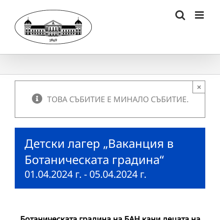
Skip
to
content
×
ТОВА СЪБИТИЕ Е МИНАЛО СЪБИТИЕ.
Детски лагер „Ваканция в
Ботаническата градина“
01.04.2024 г.
-
05.04.2024 г.
Ботаническата градина на БАН кани децата на