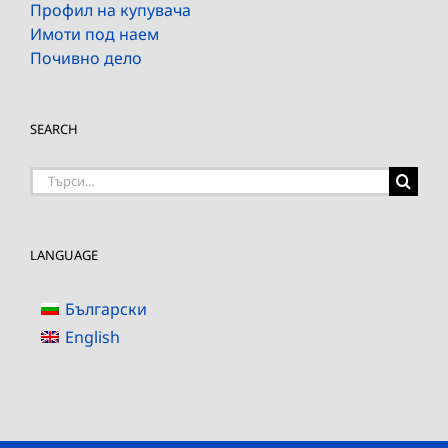
Профил на купувача
Имоти под наем
Почивно дело
SEARCH
Търсене
на:
LANGUAGE
Български
English