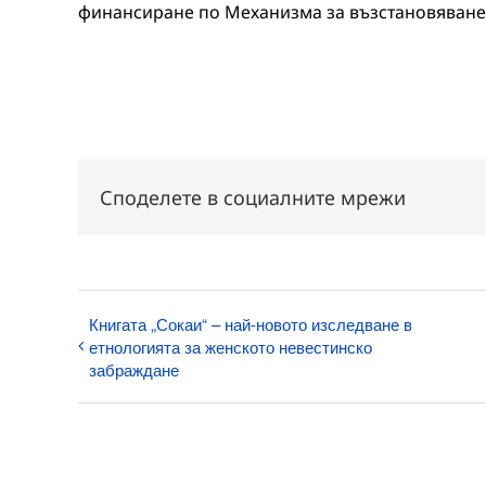
финансиране по Механизма за възстановяване 
Споделете в социалните мрежи
Книгата „Сокаи“ – най-новото изследване в
етнологията за женското невестинско
забраждане