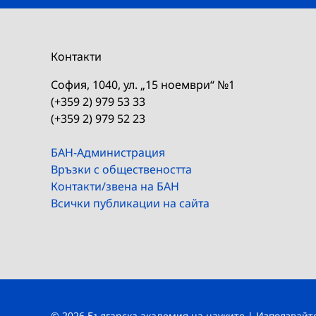
Контакти
София, 1040, ул. „15 ноември“ №1
(+359 2) 979 53 33
(+359 2) 979 52 23
БАН-Администрация
Връзки с обществеността
Контакти/звена на БАН
Всички публикации на сайта
© 2026 Българска академия на науките | Използвай