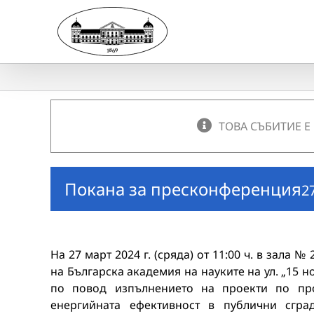
Skip
to
content
ТОВА СЪБИТИЕ Е
Покана за пресконференция
2
На 27 март 2024 г. (сряда) от 11:00 ч. в зала 
на Българска академия на науките на ул. „15
по повод изпълнението на проекти по пр
енергийната ефективност в публични сгра