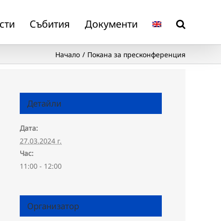
сти
Събития
Документи
Начало
Покана за пресконференция
Детайли
Дата:
27.03.2024 г.
Час:
11:00 - 12:00
Организатор