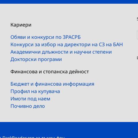
Кариери
Обяви и конкурси по ЗРАСРБ
Конкурси за избор на директори на СЗ на БАН
Академични длъжности и научни степени
Докторски програми
Финансова и стопанска дейност
Бюджет и финансова информация
Профил на купувача
Имоти под наем
Почивно дело
те
DarkReader.org
за тъмен фон.