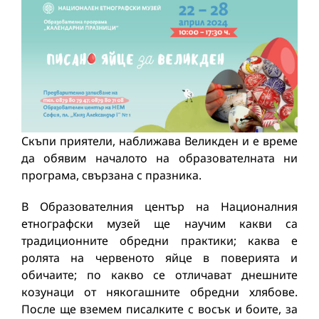
Скъпи приятели, наближава Великден и е време
да обявим началото на образователната ни
програма, свързана с празника.
В Образователния център на Националния
етнографски музей ще научим какви са
традиционните обредни практики; каква е
ролята на червеното яйце в поверията и
обичаите; по какво се отличават днешните
козунаци от някогашните обредни хлябове.
После ще вземем писалките с восък и боите, за