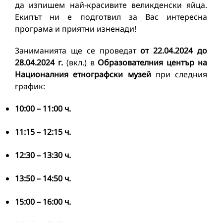
да изпишем най-красивите великденски яйца.
Екипът ни е подготвил за Вас интересна
програма и приятни изненади!
Заниманията ще се проведат
от 2
2.04.
2024
до
2
8.04.
2024 г.
(вкл.) в
Oбразовате
лния
център
на
Националния етнографски музей
при следния
график:
10:00 – 11:00 ч.
11:15 – 12:15 ч.
12:30 – 13:30 ч.
13:50 – 14:50 ч.
15:00 – 16:00 ч.