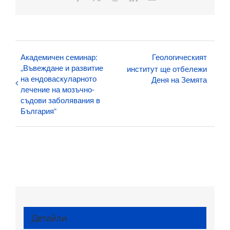
поща:
Академичен семинар:
Геологическият
„Въвеждане и развитие
институт ще отбележи
на ендоваскуларното
Деня на Земята
лечение на мозъчно-
съдови заболявания в
България“
Детайли