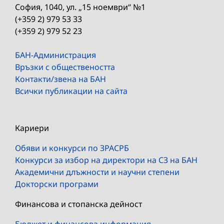
София, 1040, ул. „15 ноември“ №1
(+359 2) 979 53 33
(+359 2) 979 52 23
БАН-Администрация
Връзки с обществеността
Контакти/звена на БАН
Всички публикации на сайта
Кариери
Обяви и конкурси по ЗРАСРБ
Конкурси за избор на директори на СЗ на БАН
Академични длъжности и научни степени
Докторски програми
Финансова и стопанска дейност