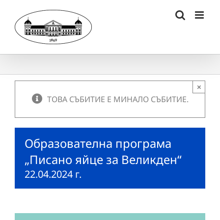
Skip
to
content
×
ТОВА СЪБИТИЕ Е МИНАЛО СЪБИТИЕ.
Образователна програма
„Писано яйце за Великден“
22.04.2024 г.